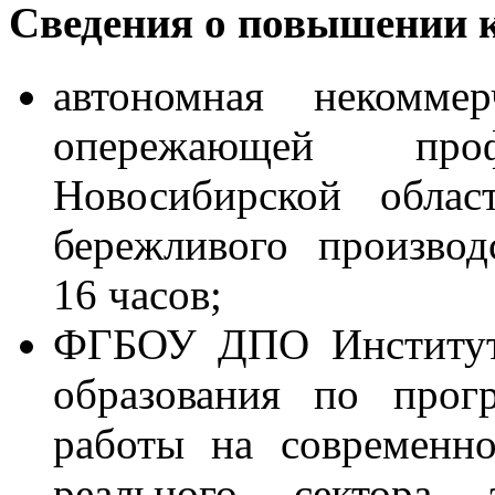
Сведения о повышении 
автономная некоммер
опережающей проф
Новосибирской обла
бережливого произво
16 часов;
ФГБОУ ДПО Институт 
образования по прог
работы на современн
реального сектора