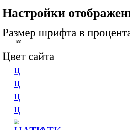
Настройки отображен
Размер шрифта в процент
Цвет сайта
ц
ц
ц
ц