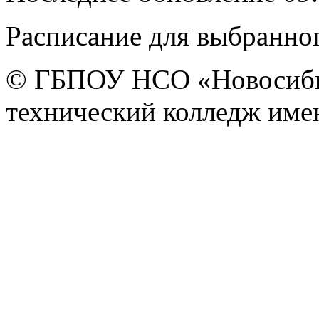
Расписание для выбранног
© ГБПОУ НСО «Новосиби
технический колледж имен