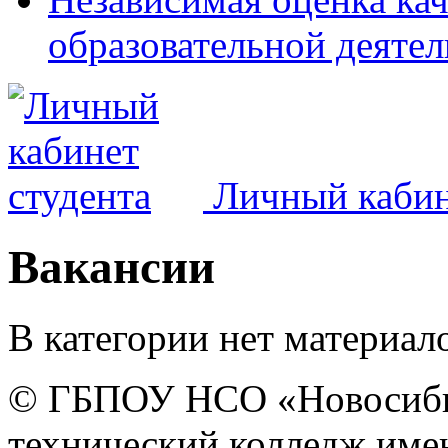
образовательной деяте
Личный каби
Вакансии
В категории нет материал
© ГБПОУ НСО «Новосиби
технический колледж имен