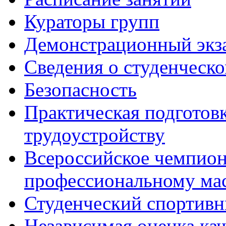
Кураторы групп
Демонстрационный экз
Сведения о студенческ
Безопасность
Практическая подготовк
трудоустройству
Всероссийское чемпион
профессиональному мас
Студенческий спортив
Независимая оценка ка