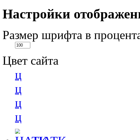
Настройки отображен
Размер шрифта в процент
Цвет сайта
ц
ц
ц
ц