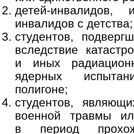
детей-инвалидов,
инвалидов с детства;
студентов, подверг
вследствие катаст
и иных радиационн
ядерных испытан
полигоне;
студентов, являющи
военной травмы ил
в период прохож