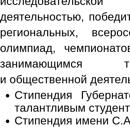
исследовательск
деятельностью, победи
региональных, всеро
олимпиад, чемпионато
занимающимся тв
и общественной деятел
Стипендия Губернат
талантливым студент
Стипендия имени С.А