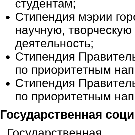
студентам;
Стипендия мэрии гор
научную, творческую
деятельность;
Стипендия Правитель
по приоритетным на
Стипендия Правител
по приоритетным нап
Государственная соц
Государственная