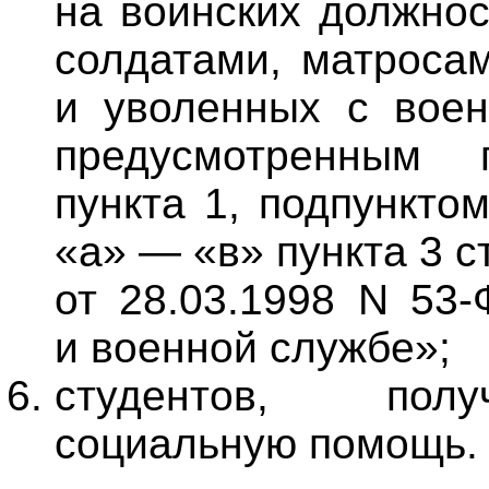
на воинских должно
солдатами, матроса
и уволенных с воен
предусмотренным
пункта 1, подпункто
«а» — «в» пункта 3 с
от 28.03.1998 N 53
и военной службе»;
студентов, полу
социальную помощь.