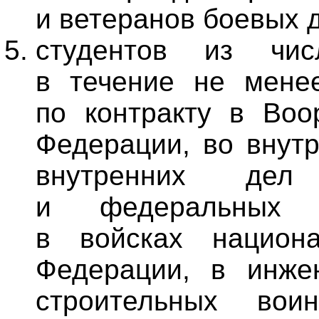
и ветеранов боевых 
студентов из чис
в течение не мене
по контракту в Воо
Федерации, во внут
внутренних дел
и федеральных г
в войсках национа
Федерации, в инжен
строительных вои