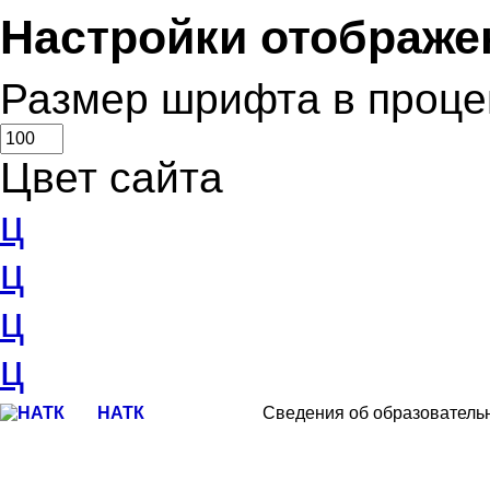
Настройки отображе
Размер шрифта в проце
Цвет сайта
ц
ц
ц
ц
НАТК
Сведения об образователь