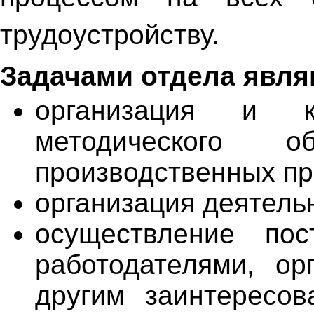
трудоустройству.
Задачами отдела явля
организация и к
методического 
производственных пр
организация деятель
осуществление пос
работодателями, ор
другим заинтересо