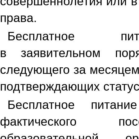
совершеннолетия или в
права.
Бесплатное пит
в заявительном по
следующего за месяцем
подтверждающих стату
Бесплатное питани
фактического по
образовательной о