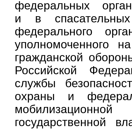
федеральных орган
и в спасательных
федерального орга
уполномоченного н
гражданской оборон
Российской Федера
службы безопасност
охраны и федерал
мобилизационно
государственной вл