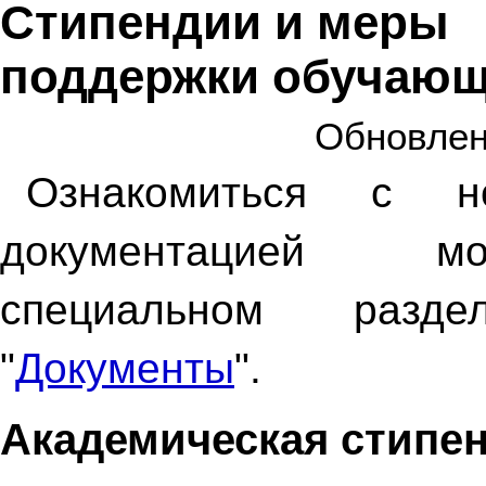
Стипендии и меры
поддержки обучающ
Обновлен
Ознакомиться с но
документацией 
специальном разд
"
Документы
".
Академическая стипе