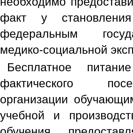
необходимо предостави
факт у становления
федеральным госуд
медико-социальной экс
Бесплатное питани
фактического посе
организации обучающи
учебной и производст
обучения предостав