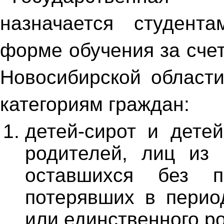
назначается студент
форме обучения за сче
Новосибирской област
категориям граждан:
детей-сирот и дете
родителей, лиц из 
оставшихся без п
потерявших в перио
или единственного р