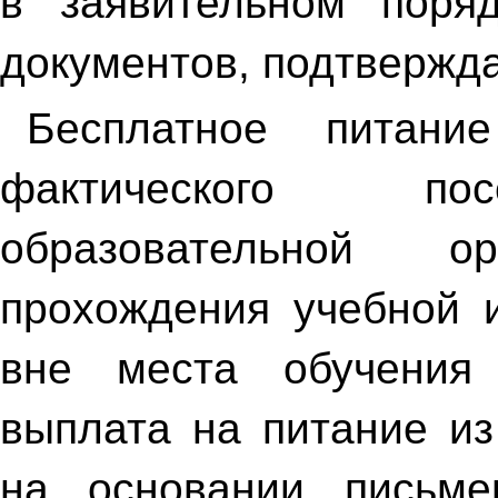
в заявительном поря
документов, подтвержд
Бесплатное питани
фактического по
образовательной о
прохождения учебной и
вне места обучения 
выплата на питание из
на основании письме