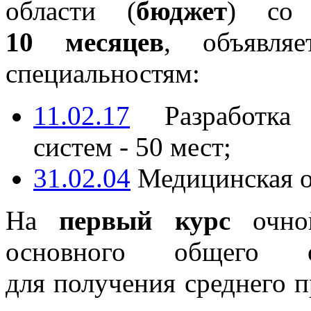
области (
бюджет
) со
10 месяцев
, объявля
специальностям:
11.02.17
Разработка 
систем - 50 мест;
31.02.04
Медицинская оп
На
первый курс
очной
основного общего о
для получения среднего 