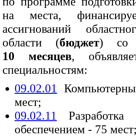
по программе подготовки
на места, финансир
ассигнований областн
области (
бюджет
) со
10 месяцев
, объявля
специальностям:
09.02.01
Компьютерные
мест;
09.02.11
Разработка 
обеспечением - 75 мест