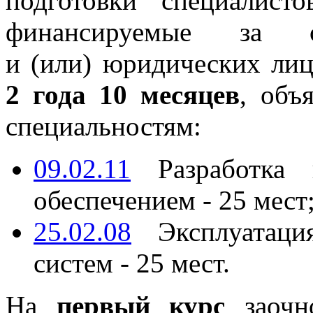
подготовки специалист
финансируемые за с
и (или) юридических лиц
2 года 10 месяцев
, объ
специальностям:
09.02.11
Разработка 
обеспечением - 25 мест
25.02.08
Эксплуатаци
систем - 25 мест.
На
первый курс
заочн