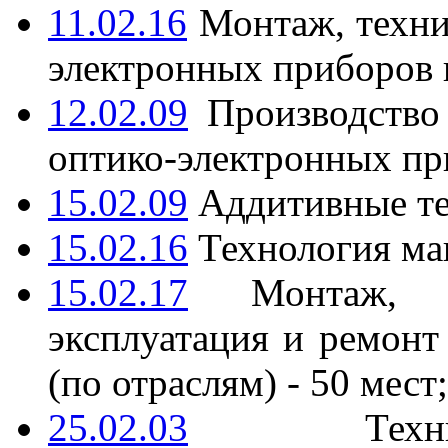
11.02.16
Монтаж, техни
электронных приборов и
12.02.09
Производство 
оптико-электронных при
15.02.09
Аддитивные тех
15.02.16
Технология ма
15.02.17
Монтаж, те
эксплуатация и ремон
(по отраслям) - 50 мест;
25.02.03
Техниче