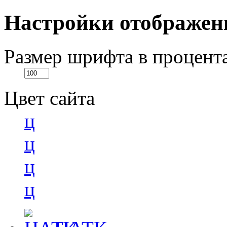
Настройки отображен
Размер шрифта в процент
Цвет сайта
ц
ц
ц
ц