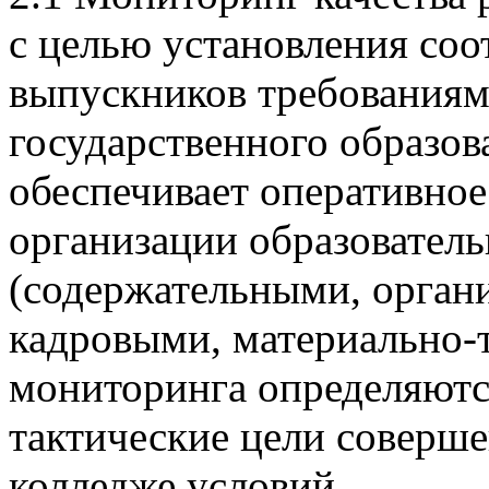
с целью установления соо
выпускников требованиям
государственного образов
обеспечивает оперативно
организации образователь
(содержательными, орган
кадровыми, материально-т
мониторинга определяютс
тактические цели соверше
колледже условий.