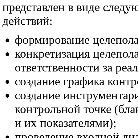
представлен в виде след
действий:
формирование целепола
конкретизация целепол
ответственности за реа
создание графика конт
создание инструмента
контрольной точке (бл
и их показателями);
проведение входной ди