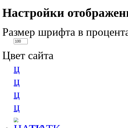
Настройки отображен
Размер шрифта в процент
Цвет сайта
ц
ц
ц
ц