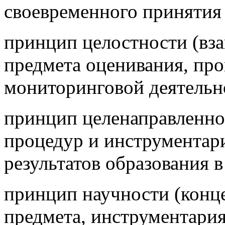
своевременного принятия
принцип целостности (вз
предмета оценивания, про
мониторинговой деятельн
принцип целенаправленнос
процедур и инструментари
результатов образования в
принцип научности (конц
предмета, инструментари