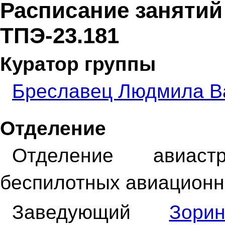
Расписание занятий
ТПЭ-23.181
Куратор группы
Бреславец Людмила В
Отделение
Отделение авиас
беспилотных авиационн
Заведующий
Зори