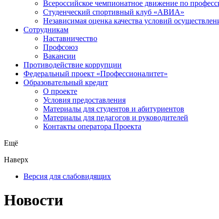
Всероссийское чемпионатное движение по професс
Студенческий спортивный клуб «АВИА»
Независимая оценка качества условий осуществлен
Сотрудникам
Наставничество
Профсоюз
Вакансии
Противодействие коррупции
Федеральный проект «Профессионалитет»
Образовательный кредит
О проекте
Условия предоставления
Материалы для студентов и абитуриентов
Материалы для педагогов и руководителей
Контакты оператора Проекта
Ещё
Наверх
Версия для слабовидящих
Новости