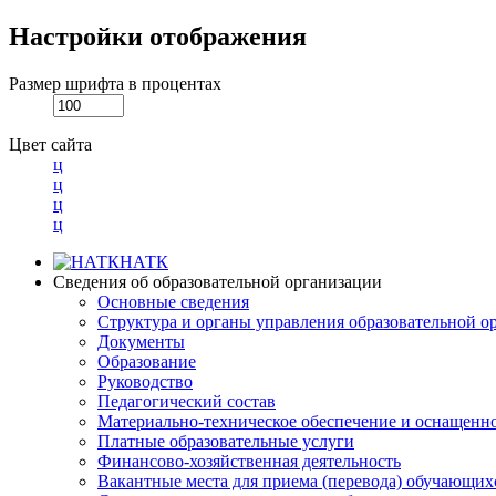
Настройки отображения
Размер шрифта в процентах
Цвет сайта
ц
ц
ц
ц
НАТК
Сведения об образовательной организации
Основные сведения
Структура и органы управления образовательной о
Документы
Образование
Руководство
Педагогический состав
Материально-техническое обеспечение и оснащеннос
Платные образовательные услуги
Финансово-хозяйственная деятельность
Вакантные места для приема (перевода) обучающих