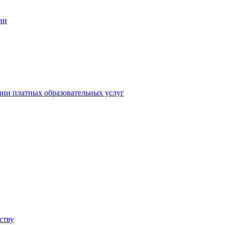
ии
нии платных образовательных услуг
ству