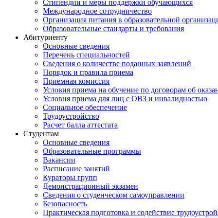
Стипендии и меры поддержки обучающихся
Международное сотрудничество
Организация питания в образовательной организац
Образовательные стандарты и требования
Абитуриенту
Основные сведения
Перечень специальностей
Cведения о количестве поданных заявлений
Порядок и правила приема
Приемная комиссия
Условия приема на обучение по договорам об оказа
Условия приема для лиц с ОВЗ и инвалидностью
Социальное обеспечение
Трудоустройство
Расчет балла аттестата
Студентам
Основные сведения
Образовательные программы
Вакансии
Расписание занятий
Кураторы групп
Демонстрационный экзамен
Сведения о студенческом самоуправлении
Безопасность
Практическая подготовка и содействие трудоустрой