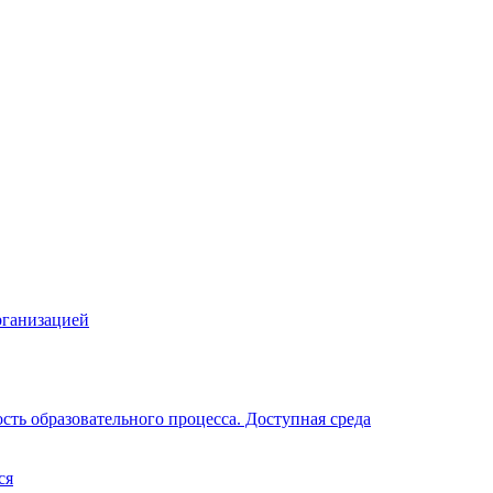
рганизацией
ть образовательного процесса. Доступная среда
ся