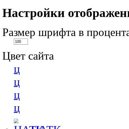
Настройки отображен
Размер шрифта в процент
Цвет сайта
ц
ц
ц
ц