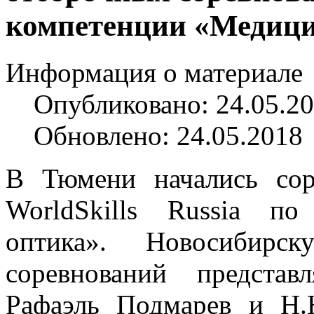
компетенции «Медици
Информация о материале
Опубликовано: 24.05.2
Обновлено: 24.05.2018
В Тюмени начались сор
WorldSkills Russia п
оптика». Новосибирс
соревнований представ
Рафаэль Подмарев и Н.