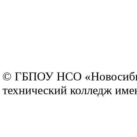
© ГБПОУ НСО «Новосиби
технический колледж имен