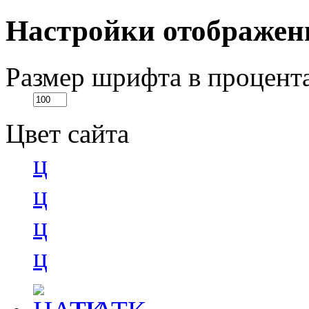
Настройки отображен
Размер шрифта в процент
Цвет сайта
ц
ц
ц
ц