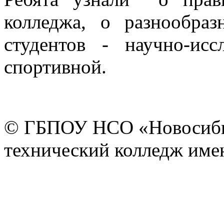
колледжа, о разнообраз
студентов - научно-исс
спортивной.
© ГБПОУ НСО «Новосиби
технический колледж имен