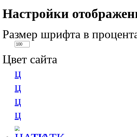
Настройки отображен
Размер шрифта в процент
Цвет сайта
ц
ц
ц
ц