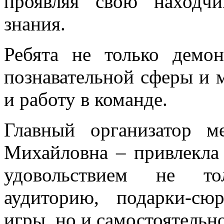
проявляя свою находчи
знания.
Ребята не только демон
познавательной сферы и 
и работу в команде.
Главный организатор 
Михайловна – привлекла 
удовольствием не то
аудиторию, подарки-сю
игры, но и самостоятельн