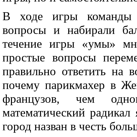
В ходе игры команды 
вопросы и набирали ба
течение игры «умы» мн
простые вопросы перем
правильно ответить на в
почему парикмахер в Же
французов, чем одн
математический радикал 
город назван в честь боль