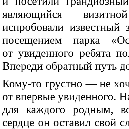
и посетили грандиозны
являющийся визитно
испробовали известный 
посещением парка «Ос
от увиденного ребята по
Впереди обратный путь до
Кому-то грустно — не хоче
от впервые увиденного. Н
для каждого родным, 
сердце он оставил свой сл