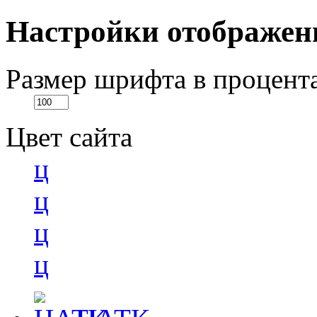
Настройки отображен
Размер шрифта в процент
Цвет сайта
ц
ц
ц
ц