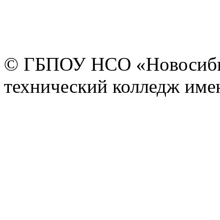
© ГБПОУ НСО «Новосиби
технический колледж имен