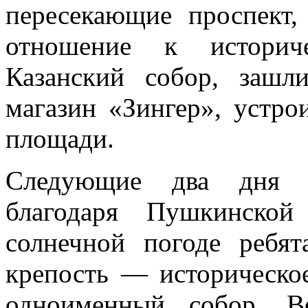
пересекающие проспект,
отношение к историч
Казанский собор, заш
магазин «Зингер», устр
площади.
Следующие два дня 
благодаря Пушкинской
солнечной погоде ребят
крепость — историческое
одноименный собор, Ве