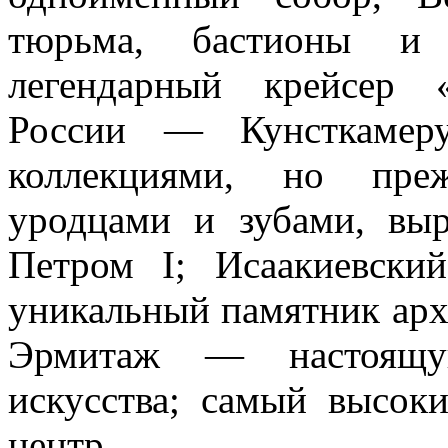
тюрьма, бастионы и 
легендарный крейсер 
России — Кунсткамеру
коллекциями, но преж
уродцами и зубами, вы
Петром I; Исаакиевск
уникальный памятник арх
Эрмитаж — настоящу
искусства; самый высок
центр.