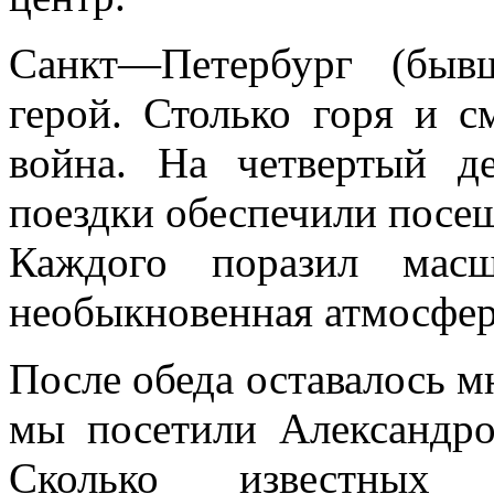
Санкт—Петербург (бы
герой. Столько горя и с
война. На четвертый д
поездки обеспечили посе
Каждого поразил масш
необыкновенная атмосфер
После обеда оставалось м
мы посетили Александро
Сколько известных