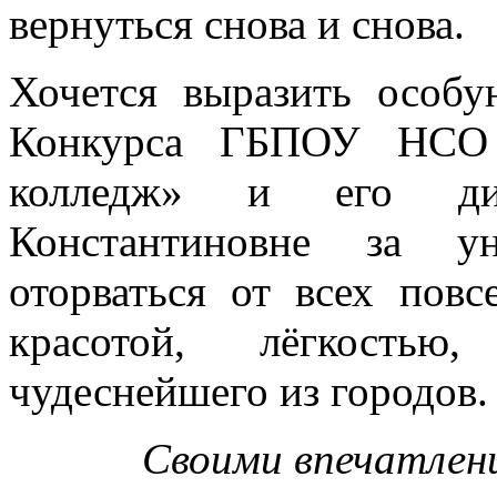
вернуться снова и снова.
Хочется выразить особу
Конкурса ГБПОУ НСО «
колледж» и его дир
Константиновне за у
оторваться от всех повс
красотой, лёгкость
чудеснейшего из городов.
Своими впечатлен