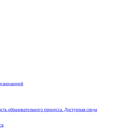
рганизацией
ть образовательного процесса. Доступная среда
ся