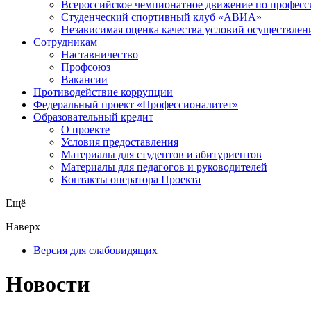
Всероссийское чемпионатное движение по професс
Студенческий спортивный клуб «АВИА»
Независимая оценка качества условий осуществлен
Сотрудникам
Наставничество
Профсоюз
Вакансии
Противодействие коррупции
Федеральный проект «Профессионалитет»
Образовательный кредит
О проекте
Условия предоставления
Материалы для студентов и абитуриентов
Материалы для педагогов и руководителей
Контакты оператора Проекта
Ещё
Наверх
Версия для слабовидящих
Новости