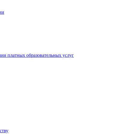
ии
нии платных образовательных услуг
ству