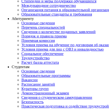
Стипендии и меры поддержки обучающихся
Международное сотрудничество
Организация питания в образовательной организац
Образовательные стандарты и требования
Абитуриенту
Основные сведения
Перечень специальностей
Cведения о количестве поданных заявлений
Порядок и правила приема
Приемная комиссия
Условия приема на обучение по договорам об оказа
Условия приема для лиц с ОВЗ и инвалидностью
Социальное обеспечение
Трудоустройство
Расчет балла аттестата
Студентам
Основные сведения
Образовательные программы
Вакансии
Расписание занятий
Кураторы групп
Демонстрационный экзамен
Сведения о студенческом самоуправлении
Безопасность
Практическая подготовка и содействие трудоустрой