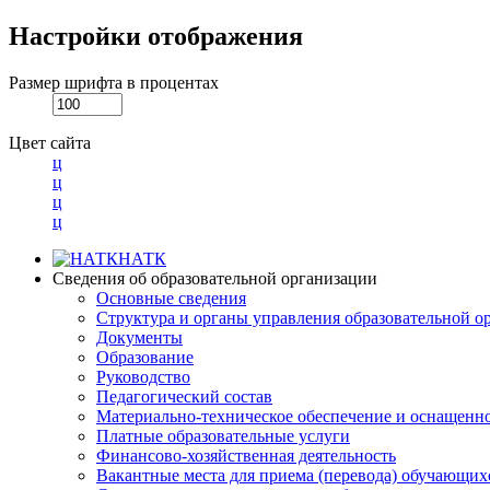
Настройки отображения
Размер шрифта в процентах
Цвет сайта
ц
ц
ц
ц
НАТК
Сведения об образовательной организации
Основные сведения
Структура и органы управления образовательной о
Документы
Образование
Руководство
Педагогический состав
Материально-техническое обеспечение и оснащеннос
Платные образовательные услуги
Финансово-хозяйственная деятельность
Вакантные места для приема (перевода) обучающих