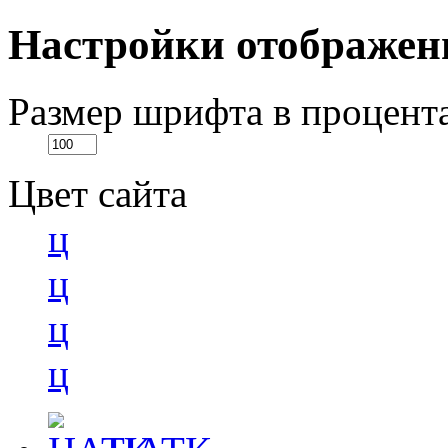
Настройки отображен
Размер шрифта в процент
Цвет сайта
ц
ц
ц
ц