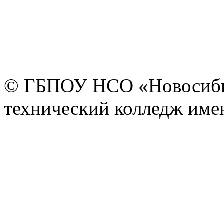
© ГБПОУ НСО «Новосиби
технический колледж имен