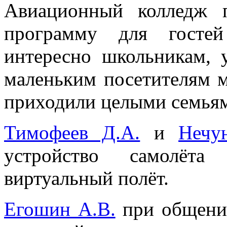
Авиационный колледж 
программу для гостей
интересно школьникам, 
маленьким посетителям м
приходили целыми семья
Тимофеев Д.А.
и
Нечу
устройство самолёта
виртуальный полёт.
Егошин А.В.
при общении