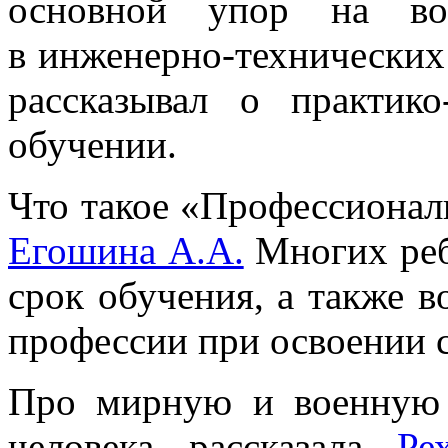
основной упор на вос
в инженерно-технических
рассказывал о практик
обучении.
Что такое «Профессионали
Егошина А.А.
Многих реб
срок обучения, а также 
профессии при освоении 
Про мирную и военную 
человека рассказала
Ре