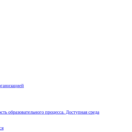
рганизацией
ть образовательного процесса. Доступная среда
ся