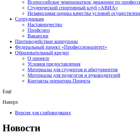
Всероссийское чемпионатное движение по професс
Студенческий спортивный клуб «АВИА»
Независимая оценка качества условий осуществлен
Сотрудникам
Наставничество
Профсоюз
Вакансии
Противодействие коррупции
Федеральный проект «Профессионалитет»
Образовательный кредит
О проекте
Условия предоставления
Материалы для студентов и абитуриентов
Материалы для педагогов и руководителей
Контакты оператора Проекта
Ещё
Наверх
Версия для слабовидящих
Новости