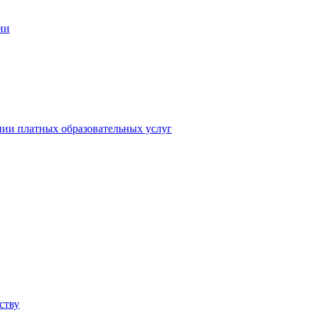
ии
нии платных образовательных услуг
ству