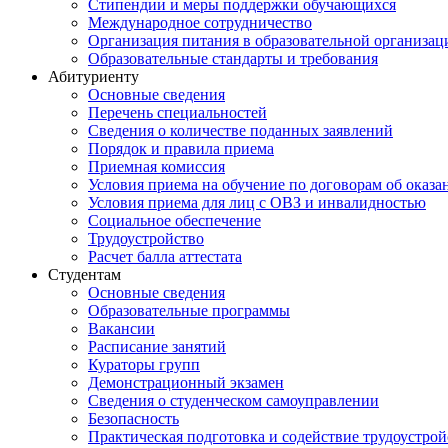
Стипендии и меры поддержки обучающихся
Международное сотрудничество
Организация питания в образовательной организац
Образовательные стандарты и требования
Абитуриенту
Основные сведения
Перечень специальностей
Cведения о количестве поданных заявлений
Порядок и правила приема
Приемная комиссия
Условия приема на обучение по договорам об оказа
Условия приема для лиц с ОВЗ и инвалидностью
Социальное обеспечение
Трудоустройство
Расчет балла аттестата
Студентам
Основные сведения
Образовательные программы
Вакансии
Расписание занятий
Кураторы групп
Демонстрационный экзамен
Сведения о студенческом самоуправлении
Безопасность
Практическая подготовка и содействие трудоустрой