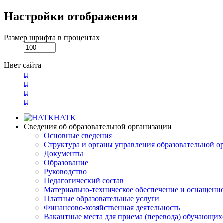
Настройки отображения
Размер шрифта в процентах
Цвет сайта
ц
ц
ц
ц
НАТК
Сведения об образовательной организации
Основные сведения
Структура и органы управления образовательной о
Документы
Образование
Руководство
Педагогический состав
Материально-техническое обеспечение и оснащеннос
Платные образовательные услуги
Финансово-хозяйственная деятельность
Вакантные места для приема (перевода) обучающих