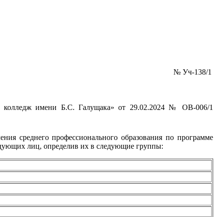
№ Уч-138/1
колледж имени Б.С. Галущака» от 29.02.2024 № ОВ-006/1
чения среднего профессионального образования по программе
ледующих лиц, определив их в следующие группы: