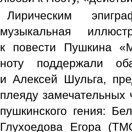
Лирическим эпигр
музыкальная иллюст
к повести Пушкина «М
ноту поддержали об
и Алексей Шульга, пр
плеяду замечательных 
пушкинского гения: Бе
Глухоедова Егора (ТМС