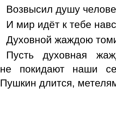
Возвысил душу челове
И мир идёт к тебе навс
Духовной жаждою том
Пусть духовная жаж
не покидают наши се
Пушкин длится, метелям