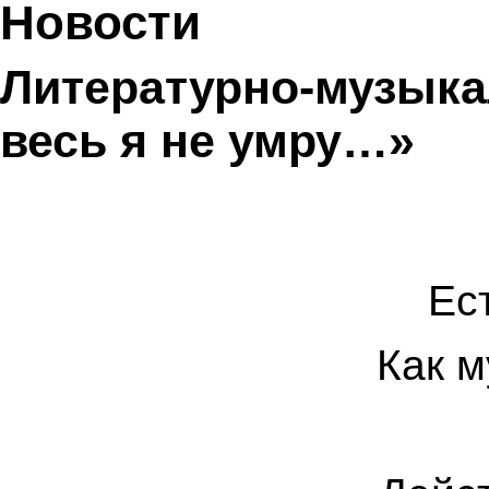
Новости
Литературно-музыкал
весь я не умру…»
Ес
Как м