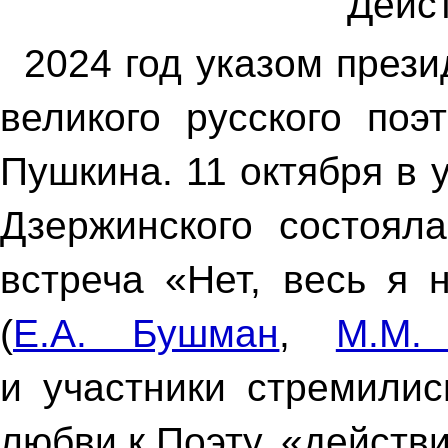
Дейс
2024 год указом през
великого русского поэ
Пушкина. 11 октября в 
Дзержинского состояла
встреча «Нет, весь я 
(
Е.А. Бушман
,
М.М.
и участники стремилис
любви к Поэту, «действ