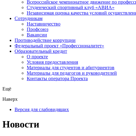
Всероссийское чемпионатное движение по професс
Студенческий спортивный клуб «АВИА»
Независимая оценка качества условий осуществлен
Сотрудникам
Наставничество
Профсоюз
Вакансии
Противодействие коррупции
Федеральный проект «Профессионалитет»
Образовательный кредит
О проекте
Условия предоставления
Материалы для студентов и абитуриентов
Материалы для педагогов и руководителей
Контакты оператора Проекта
Ещё
Наверх
Версия для слабовидящих
Новости