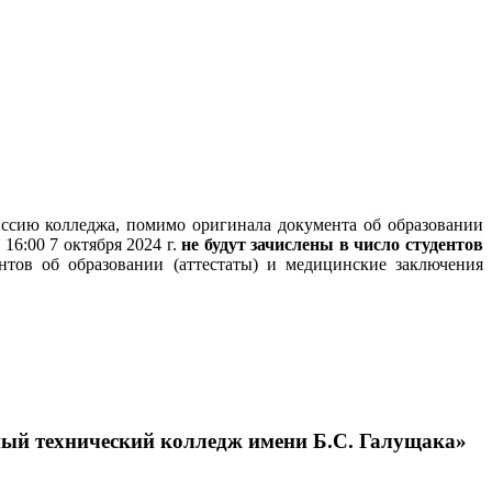
сию колледжа, помимо оригинала документа об образовании
16:00 7 октября 2024 г.
не будут зачислены в число студентов
тов об образовании (аттестаты) и медицинские заключения
й технический колледж имени Б.С. Галущака»