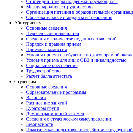
Стипендии и меры поддержки обучающихся
Международное сотрудничество
Организация питания в образовательной организац
Образовательные стандарты и требования
Абитуриенту
Основные сведения
Перечень специальностей
Cведения о количестве поданных заявлений
Порядок и правила приема
Приемная комиссия
Условия приема на обучение по договорам об оказа
Условия приема для лиц с ОВЗ и инвалидностью
Социальное обеспечение
Трудоустройство
Расчет балла аттестата
Студентам
Основные сведения
Образовательные программы
Вакансии
Расписание занятий
Кураторы групп
Демонстрационный экзамен
Сведения о студенческом самоуправлении
Безопасность
Практическая подготовка и содействие трудоустрой