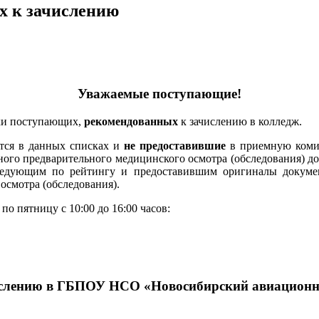
х к зачислению
Уважаемые поступающие!
ски поступающих,
рекомендованных
к зачислению в колледж.
тся в данных списках и
не предоставившие
в приемную комис
ого предварительного медицинского осмотра (обследования) до 
ледующим по рейтингу и предоставившим оригиналы докумен
осмотра (обследования).
о пятницу с 10:00 до 16:00 часов:
ислению в ГБПОУ НСО «Новосибирский авиационны