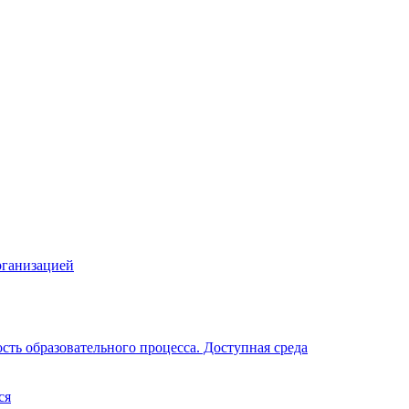
рганизацией
ть образовательного процесса. Доступная среда
ся