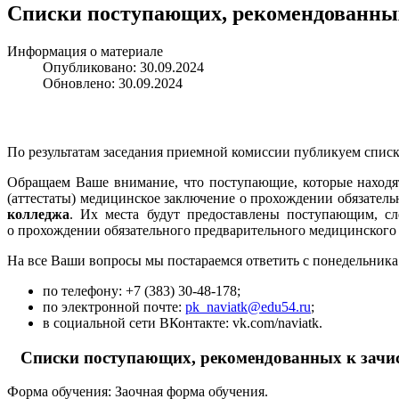
Списки поступающих, рекомендованны
Информация о материале
Опубликовано: 30.09.2024
Обновлено: 30.09.2024
По результатам заседания приемной комиссии публикуем спи
Обращаем Ваше внимание, что поступающие, которые находя
(аттестаты) медицинское заключение о прохождении обязательн
колледжа
. Их места будут предоставлены поступающим, с
о прохождении обязательного предварительного медицинского 
На все Ваши вопросы мы постараемся ответить с понедельника п
по телефону: +7 (383) 30-48-178;
по электронной почте:
pk_naviatk@edu54.ru
;
в социальной сети ВКонтакте: vk.com/naviatk.
Списки поступающих, рекомендованных к зач
Форма обучения: Заочная форма обучения.