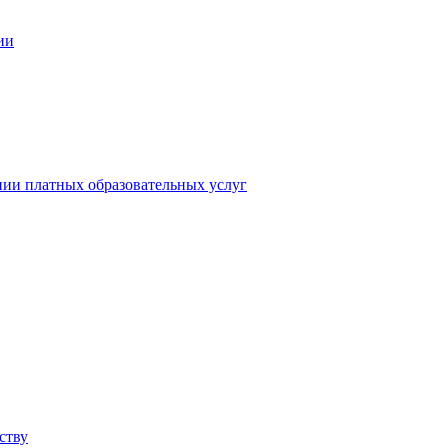
ии
нии платных образовательных услуг
ству