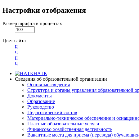
Настройки отображения
Размер шрифта в процентах
Цвет сайта
ц
ц
ц
ц
НАТК
Сведения об образовательной организации
Основные сведения
Структура и органы управления образовательной о
Документы
Образование
Руководство
Педагогический состав
Материально-техническое обеспечение и оснащеннос
Платные образовательные услуги
Финансово-хозяйственная деятельность
Вакантные места для приема (перевода) обучающих