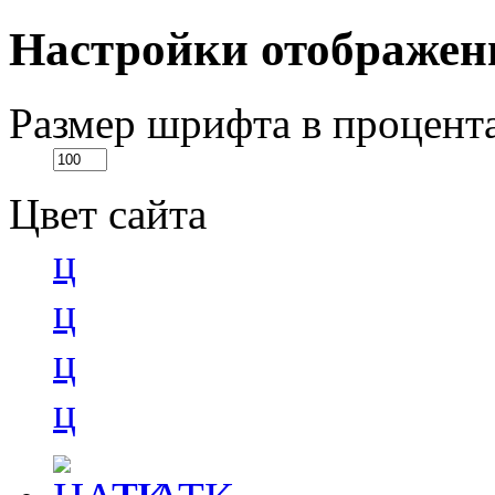
Настройки отображен
Размер шрифта в процент
Цвет сайта
ц
ц
ц
ц