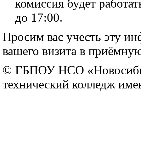
комиссия будет работа
до 17:00.
Просим вас учесть эту и
вашего визита в приёмну
© ГБПОУ НСО «Новосиби
технический колледж имен