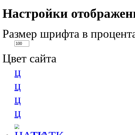
Настройки отображен
Размер шрифта в процент
Цвет сайта
ц
ц
ц
ц