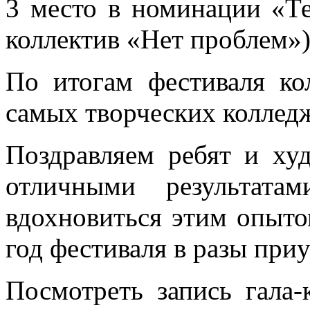
3 место в номинации «Т
коллектив «Нет проблем»)
По итогам фестиваля ко
самых творческих коллед
Поздравляем ребят и ху
отличными результата
вдохновиться этим опыт
год фестиваля в разы при
Посмотреть запись гала-