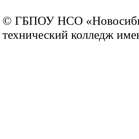
© ГБПОУ НСО «Новосиби
технический колледж имен