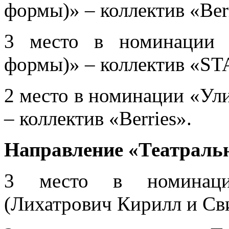
формы)» – коллектив «Berr
3 место в номинации 
формы)» – коллектив «S
2 место в номинации «Ул
– коллектив «Berries».
Направление «Театральн
3 место в номинаци
(Лихатрович Кирилл и Св