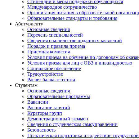
Стипендии и меры поддержки обучающихся
Международное сотрудничество
Организация питания в образовательной организац
Образовательные стандарты и требования
Абитуриенту
Основные сведения
Перечень специальностей
Cведения о количестве поданных заявлений
Порядок и правила приема
Приемная комиссия
Условия приема на обучение по договорам об оказа
Условия приема для лиц с ОВЗ и инвалидностью
Социальное обеспечение
Трудоустройство
Расчет балла аттестата
Студентам
Основные сведения
Образовательные программы
Вакансии
Расписание занятий
Кураторы групп
Демонстрационный экзамен
Сведения о студенческом самоуправлении
Безопасность
Практическая подготовка и содействие трудоустрой