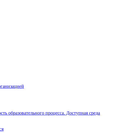
рганизацией
ть образовательного процесса. Доступная среда
ся