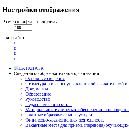
Настройки отображения
Размер шрифта в процентах
Цвет сайта
ц
ц
ц
ц
НАТК
Сведения об образовательной организации
Основные сведения
Структура и органы управления образовательной о
Документы
Образование
Руководство
Педагогический состав
Материально-техническое обеспечение и оснащеннос
Платные образовательные услуги
Финансово-хозяйственная деятельность
Вакантные места для приема (перевода) обучающих