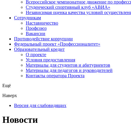
Всероссийское чемпионатное движение по професс
Студенческий спортивный клуб «АВИА»
Независимая оценка качества условий осуществлен
Сотрудникам
Наставничество
Профсоюз
Вакансии
Противодействие коррупции
Федеральный проект «Профессионалитет»
Образовательный кредит
О проекте
Условия предоставления
Материалы для студентов и абитуриентов
Материалы для педагогов и руководителей
Контакты оператора Проекта
Ещё
Наверх
Версия для слабовидящих
Новости