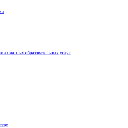
ии
нии платных образовательных услуг
ству