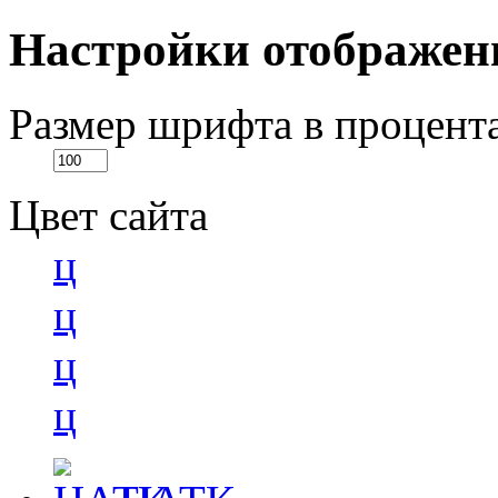
Настройки отображен
Размер шрифта в процент
Цвет сайта
ц
ц
ц
ц