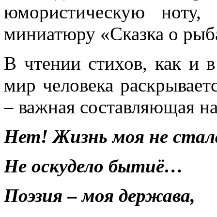
юмористическую ноту, 
миниатюру «Сказка о рыба
В чтении стихов, как и 
мир человека раскрываетс
– важная составляющая н
Нет! Жизнь моя не стал
Не оскудело бытиё…
Поэзия
–
моя держава,