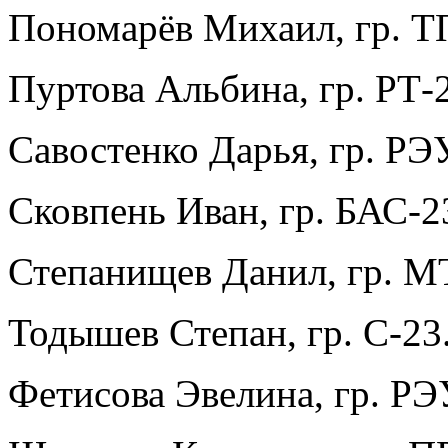
Пономарёв Михаил, гр. Т
Пуртова Альбина, гр. РТ-
Савостенко Дарья, гр. РЭ
Сковпень Иван, гр. БАС-2
Степанищев Данил, гр. М
Тодышев Степан, гр. С-23
Фетисова Эвелина, гр. РЭ