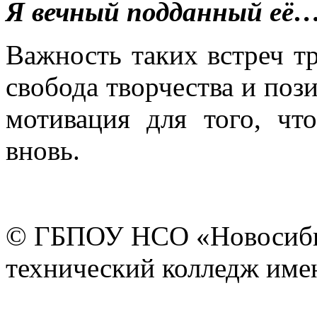
Я вечный подданный её
Важность таких встреч тр
свобода творчества и поз
мотивация для того, чт
вновь.
© ГБПОУ НСО «Новосиби
технический колледж имен