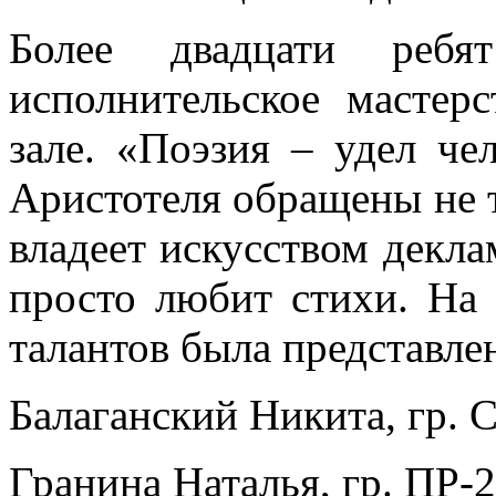
Более двадцати ребят
исполнительское мастер
зале. «Поэзия – удел че
Аристотеля обращены не то
владеет искусством деклам
просто любит стихи. На 
талантов была представл
Балаганский Никита, гр. С
Гранина Наталья, гр. ПР-2