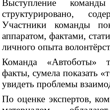
Выступление команд
структурировано, соде
Участники команды по
аппаратом, фактами, стат
личного опыта волонтёрст
Команда «Автоботы» т
факты, сумела показать «
увидеть проблемы взаимод
По оценке экспертов, ко
материалом, обладаю