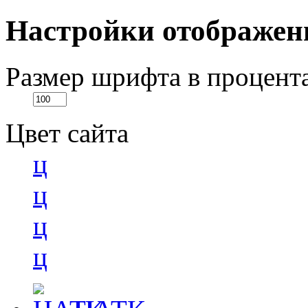
Настройки отображен
Размер шрифта в процент
Цвет сайта
ц
ц
ц
ц