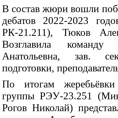
В состав жюри вошли поб
дебатов 2022-2023 год
РК-21.211), Тюков Але
Возглавила команду
Анатольевна, зав. се
подготовки, преподаватель
По итогам жеребьёвки
группы РЭУ-23.251 (Ми
Рогов Николай) представ