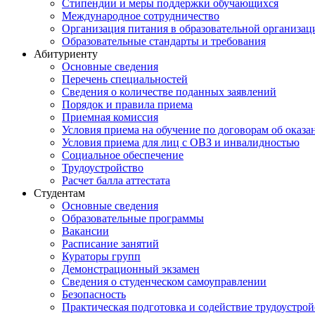
Стипендии и меры поддержки обучающихся
Международное сотрудничество
Организация питания в образовательной организац
Образовательные стандарты и требования
Абитуриенту
Основные сведения
Перечень специальностей
Cведения о количестве поданных заявлений
Порядок и правила приема
Приемная комиссия
Условия приема на обучение по договорам об оказа
Условия приема для лиц с ОВЗ и инвалидностью
Социальное обеспечение
Трудоустройство
Расчет балла аттестата
Студентам
Основные сведения
Образовательные программы
Вакансии
Расписание занятий
Кураторы групп
Демонстрационный экзамен
Сведения о студенческом самоуправлении
Безопасность
Практическая подготовка и содействие трудоустрой