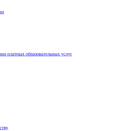
ии
нии платных образовательных услуг
ству