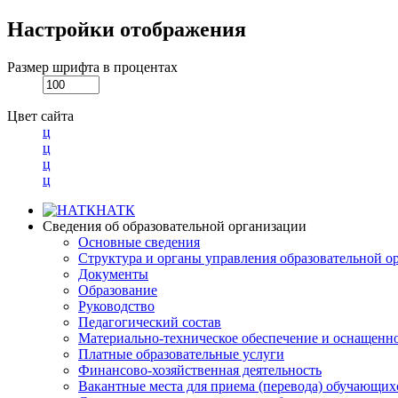
Настройки отображения
Размер шрифта в процентах
Цвет сайта
ц
ц
ц
ц
НАТК
Сведения об образовательной организации
Основные сведения
Структура и органы управления образовательной о
Документы
Образование
Руководство
Педагогический состав
Материально-техническое обеспечение и оснащеннос
Платные образовательные услуги
Финансово-хозяйственная деятельность
Вакантные места для приема (перевода) обучающих