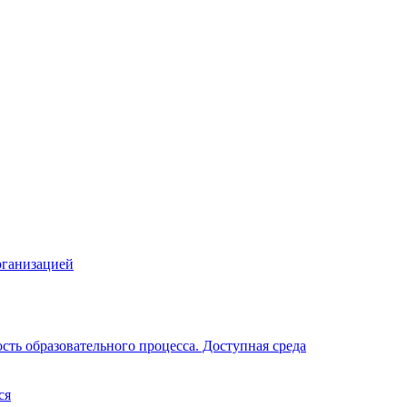
рганизацией
ть образовательного процесса. Доступная среда
ся