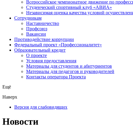
Всероссийское чемпионатное движение по професс
Студенческий спортивный клуб «АВИА»
Независимая оценка качества условий осуществлен
Сотрудникам
Наставничество
Профсоюз
Вакансии
Противодействие коррупции
Федеральный проект «Профессионалитет»
Образовательный кредит
О проекте
Условия предоставления
Материалы для студентов и абитуриентов
Материалы для педагогов и руководителей
Контакты оператора Проекта
Ещё
Наверх
Версия для слабовидящих
Новости