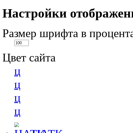
Настройки отображен
Размер шрифта в процент
Цвет сайта
ц
ц
ц
ц