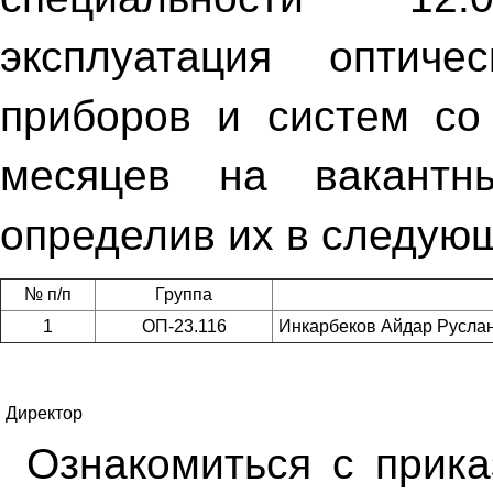
эксплуатация оптиче
приборов и систем со
месяцев на вакант
определив их в следую
№ п/п
Группа
1
ОП-23.116
Инкарбеков Айдар Русла
Директор
Ознакомиться с прика