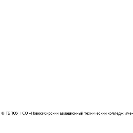
© ГБПОУ НСО «Новосибирский авиационный технический колледж имени