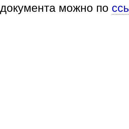
документа можно по
сс