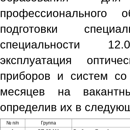
профессионального 
подготовки специа
специальности 12
эксплуатация оптиче
приборов и систем со
месяцев на вакант
определив их в следую
№ п/п
Группа