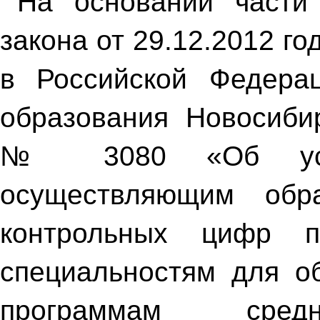
На основании части
закона от 29.12.2012 
в Российской Федерац
образования Новосибир
№ 3080 «Об устан
осуществляющим обра
контрольных цифр 
специальностям для о
программам средн