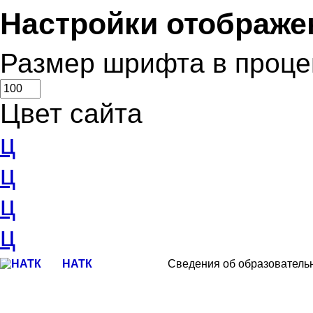
Настройки отображе
Размер шрифта в проце
Цвет сайта
ц
ц
ц
ц
НАТК
Сведения об образователь