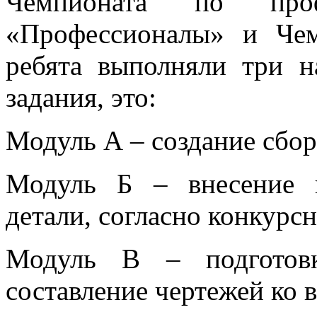
Чемпионата по профе
«Профессионалы» и Чем
ребята выполняли три н
задания, это:
Модуль А – создание сбо
Модуль Б – внесение 
детали, согласно конкурс
Модуль В – подготовк
составление чертежей ко 