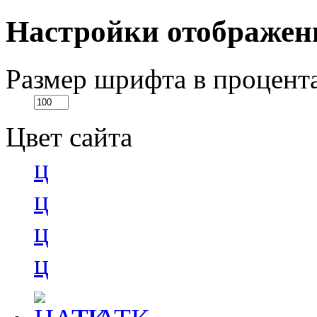
Настройки отображен
Размер шрифта в процент
Цвет сайта
ц
ц
ц
ц