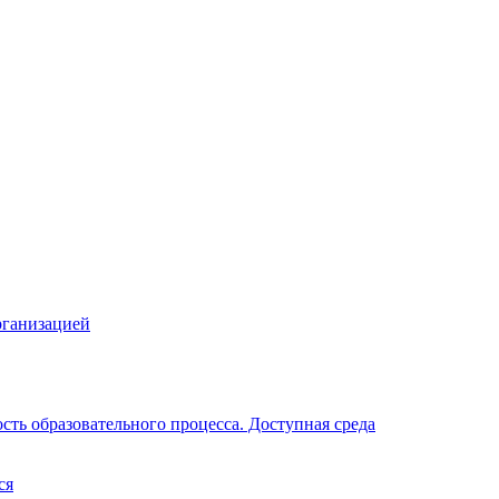
рганизацией
ть образовательного процесса. Доступная среда
ся