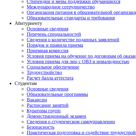
Стипендии и меры поддержки обучающихся
Международное сотрудничество
Организация питания в образовательной организац
Образовательные стандарты и требования
Абитуриенту
Основные сведения
Перечень специальностей
Cведения о количестве поданных заявлений
Порядок и правила приема
Приемная комиссия
Условия приема на обучение по договорам об оказа
Условия приема для лиц с ОВЗ и инвалидностью
Социальное обеспечение
Трудоустройство
Расчет балла аттестата
Студентам
Основные сведения
Образовательные программы
Вакансии
Расписание занятий
Кураторы групп
Демонстрационный экзамен
Сведения о студенческом самоуправлении
Безопасность
Практическая подготовка и содействие трудоустрой