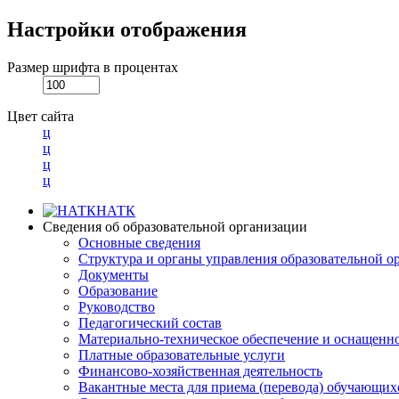
Настройки отображения
Размер шрифта в процентах
Цвет сайта
ц
ц
ц
ц
НАТК
Сведения об образовательной организации
Основные сведения
Структура и органы управления образовательной о
Документы
Образование
Руководство
Педагогический состав
Материально-техническое обеспечение и оснащеннос
Платные образовательные услуги
Финансово-хозяйственная деятельность
Вакантные места для приема (перевода) обучающих