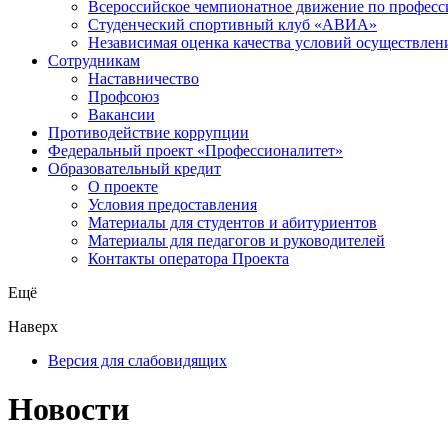
Всероссийское чемпионатное движение по професс
Студенческий спортивный клуб «АВИА»
Независимая оценка качества условий осуществлен
Сотрудникам
Наставничество
Профсоюз
Вакансии
Противодействие коррупции
Федеральный проект «Профессионалитет»
Образовательный кредит
О проекте
Условия предоставления
Материалы для студентов и абитуриентов
Материалы для педагогов и руководителей
Контакты оператора Проекта
Ещё
Наверх
Версия для слабовидящих
Новости