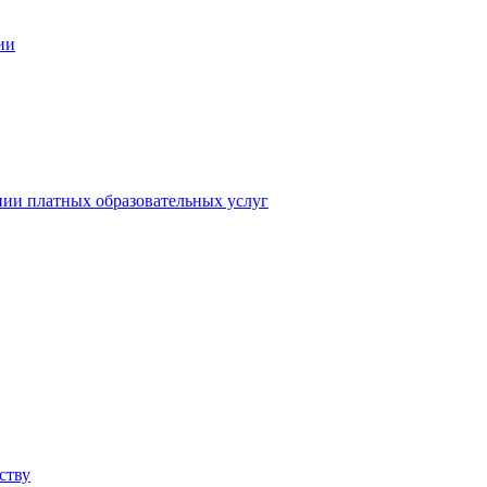
ии
нии платных образовательных услуг
ству