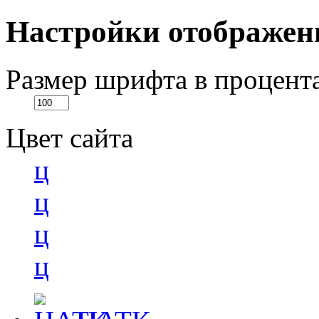
Настройки отображен
Размер шрифта в процент
Цвет сайта
ц
ц
ц
ц