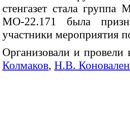
стенгазет стала группа
МО-22.171 была призн
участники мероприятия п
Организовали и провели
Колмаков
,
Н.В. Коновален