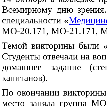
Всемирному дню зрения.
специальности «
Медицинс
МО-20.171, МО-21.171, М
Темой викторины были «Г
Студенты отвечали на во
домашнее задание (сте
капитанов).
По окончании викторины 
место заняла группа МО