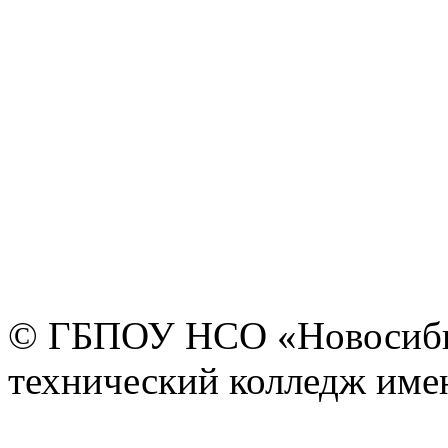
© ГБПОУ НСО «Новосиби
технический колледж имен