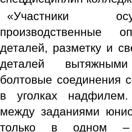
«Участники ос
производственные оп
деталей, разметку и с
деталей вытяжными
болтовые соединения с
в уголках надфилем.
между заданиями юнио
только в одном –