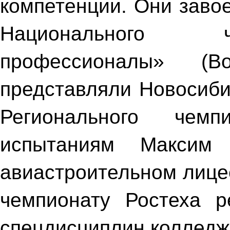
компетенции. Они заво
Национального 
профессионалы» (В
представляли Новосиби
Регионального чем
испытаниям Максим
авиастроительном лице
чемпионату Ростеха р
спецдисциплин коллед