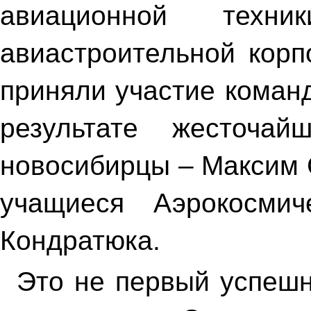
авиационной техни
авиастроительной корп
приняли участие коман
результате жесточай
новосибирцы – Максим 
учащиеся Аэрокосми
Кондратюка.
Это не первый успешн