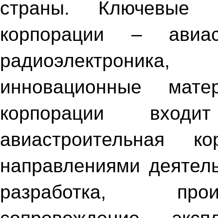
страны. Ключевые н
корпорации – авиас
радиоэлектроника, 
инновационные мат
корпорации вход
авиастроительная ко
направлениями деятел
разработка, прои