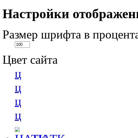
Настройки отображен
Размер шрифта в процент
Цвет сайта
ц
ц
ц
ц