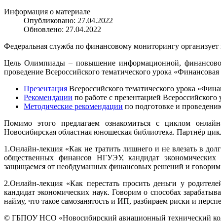
Информация о материале
Опубликовано: 27.04.2022
Обновлено: 27.04.2022
Федеральная служба по финансовому мониторингу организует
Цель Олимпиады – повышение информационной, финансовой
проведение Всероссийского тематического урока «Финансовая
Презентация
Всероссийского тематического урока «Финан
Рекомендации
по работе с презентацией Всероссийского 
Методические рекомендации
по подготовке и проведению
Помимо этого предлагаем ознакомиться с циклом онлайн
Новосибирская областная юношеская библиотека. Партнёр ци
1.Онлайн-лекция «Как не тратить лишнего и не влезать в дол
общественных финансов НГУЭУ, кандидат экономических н
защищаемся от необдуманных финансовых решений и говорим 
2.Онлайн-лекция «Как перестать просить деньги у родител
кандидат экономических наук. Говорим о способах зарабатыва
найму, что такое самозанятость и ИП, разбираем риски и перс
© ГБПОУ НСО «Новосибирский авиационный технический колл