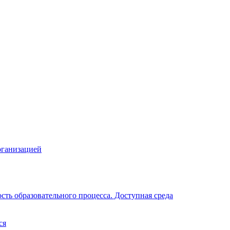
рганизацией
ть образовательного процесса. Доступная среда
ся