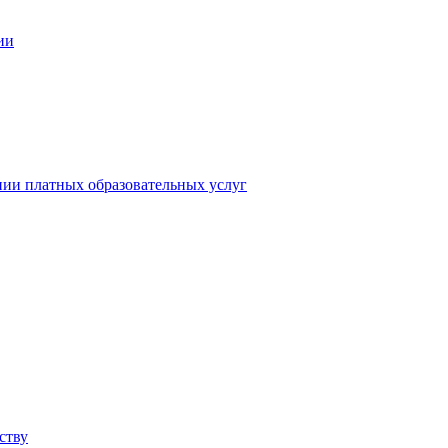
ии
нии платных образовательных услуг
ству