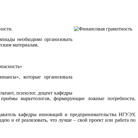
ности.
пиады необходимо организовать
еским материалам.
опасность»
нансы», которые организовала
льтант, психолог, доцент кафедры
м приёмы маркетологов, формирующие ложные потребности,
одаватель кафедры инноваций и предпринимательства НГУЭУ,
дею и её реализовать, что лучше – свой проект или работа по