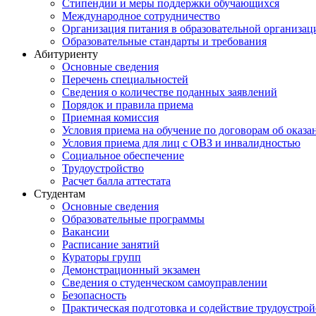
Стипендии и меры поддержки обучающихся
Международное сотрудничество
Организация питания в образовательной организац
Образовательные стандарты и требования
Абитуриенту
Основные сведения
Перечень специальностей
Cведения о количестве поданных заявлений
Порядок и правила приема
Приемная комиссия
Условия приема на обучение по договорам об оказа
Условия приема для лиц с ОВЗ и инвалидностью
Социальное обеспечение
Трудоустройство
Расчет балла аттестата
Студентам
Основные сведения
Образовательные программы
Вакансии
Расписание занятий
Кураторы групп
Демонстрационный экзамен
Сведения о студенческом самоуправлении
Безопасность
Практическая подготовка и содействие трудоустрой