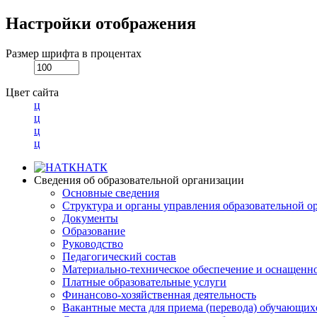
Настройки отображения
Размер шрифта в процентах
Цвет сайта
ц
ц
ц
ц
НАТК
Сведения об образовательной организации
Основные сведения
Структура и органы управления образовательной о
Документы
Образование
Руководство
Педагогический состав
Материально-техническое обеспечение и оснащеннос
Платные образовательные услуги
Финансово-хозяйственная деятельность
Вакантные места для приема (перевода) обучающих