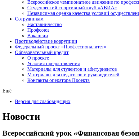
Всероссийское чемпионатное движение по професс
Студенческий спортивный клуб «АВИА»
Независимая оценка качества условий осуществлен
Сотрудникам
Наставничество
Профсоюз
Вакансии
Противодействие коррупции
Федеральный проект «Профессионалитет»
Образовательный кредит
О проекте
Условия предоставления
Материалы для студентов и абитуриентов
Материалы для педагогов и руководителей
Контакты оператора Проекта
Ещё
Версия для слабовидящих
Новости
Всероссийский урок «Финансовая безо