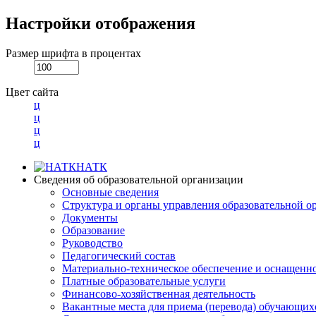
Настройки отображения
Размер шрифта в процентах
Цвет сайта
ц
ц
ц
ц
НАТК
Сведения об образовательной организации
Основные сведения
Структура и органы управления образовательной о
Документы
Образование
Руководство
Педагогический состав
Материально-техническое обеспечение и оснащеннос
Платные образовательные услуги
Финансово-хозяйственная деятельность
Вакантные места для приема (перевода) обучающих