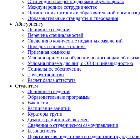
Стипендии и меры поддержки обучающихся
Международное сотрудничество
Организация питания в образовательной организац
Образовательные стандарты и требования
Абитуриенту
Основные сведения
Перечень специальностей
Cведения о количестве поданных заявлений
Порядок и правила приема
Приемная комиссия
Условия приема на обучение по договорам об оказа
Условия приема для лиц с ОВЗ и инвалидностью
Социальное обеспечение
Трудоустройство
Расчет балла аттестата
Студентам
Основные сведения
Образовательные программы
Вакансии
Расписание занятий
Кураторы групп
Демонстрационный экзамен
Сведения о студенческом самоуправлении
Безопасность
Практическая подготовка и содействие трудоустрой