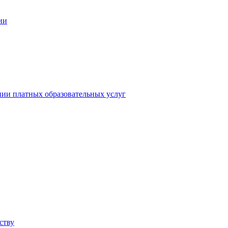
ии
нии платных образовательных услуг
ству