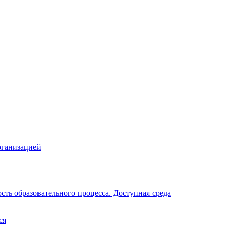
рганизацией
ть образовательного процесса. Доступная среда
ся