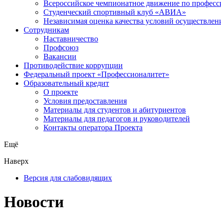
Всероссийское чемпионатное движение по професс
Студенческий спортивный клуб «АВИА»
Независимая оценка качества условий осуществлен
Сотрудникам
Наставничество
Профсоюз
Вакансии
Противодействие коррупции
Федеральный проект «Профессионалитет»
Образовательный кредит
О проекте
Условия предоставления
Материалы для студентов и абитуриентов
Материалы для педагогов и руководителей
Контакты оператора Проекта
Ещё
Наверх
Версия для слабовидящих
Новости