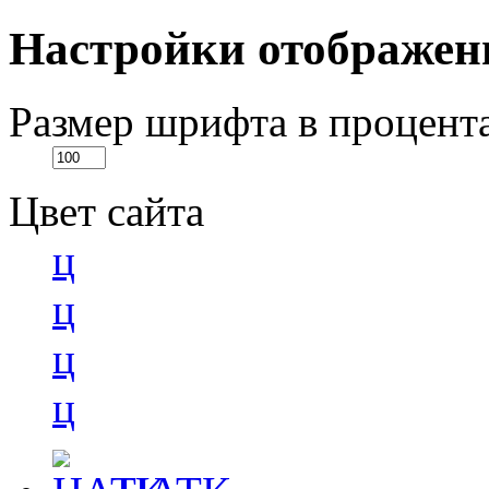
Настройки отображен
Размер шрифта в процент
Цвет сайта
ц
ц
ц
ц