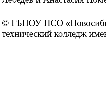
© ГБПОУ НСО «Новосиби
технический колледж имен