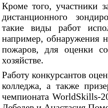
Кроме того, участники 
дистанционного зондир
такие виды работ испо
например, обнаружения н
пожаров, для оценки со
хозяйстве.
Работу конкурсантов оцен
колледжа, а также приз
чемпионата WorldSkills-2
Лебедев и Анастасия Пом