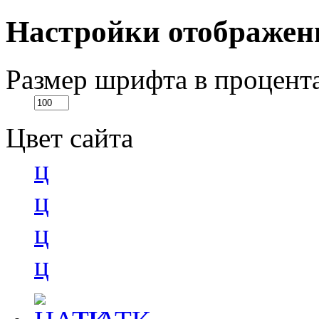
Настройки отображен
Размер шрифта в процент
Цвет сайта
ц
ц
ц
ц