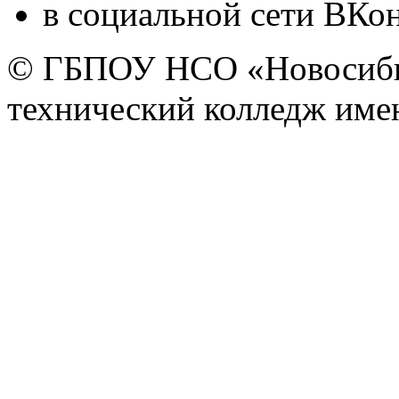
в социальной сети ВКон
© ГБПОУ НСО «Новосиби
технический колледж имен