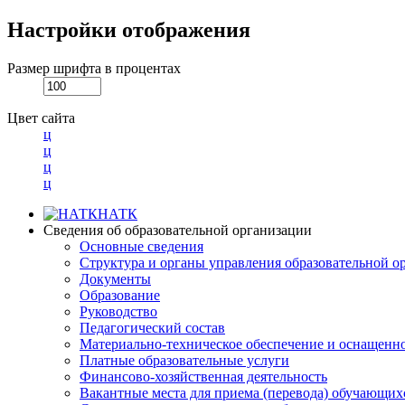
Настройки отображения
Размер шрифта в процентах
Цвет сайта
ц
ц
ц
ц
НАТК
Сведения об образовательной организации
Основные сведения
Структура и органы управления образовательной о
Документы
Образование
Руководство
Педагогический состав
Материально-техническое обеспечение и оснащеннос
Платные образовательные услуги
Финансово-хозяйственная деятельность
Вакантные места для приема (перевода) обучающих