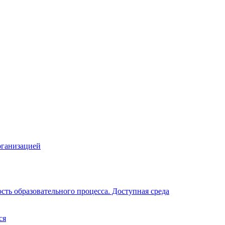
рганизацией
ть образовательного процесса. Доступная среда
ся