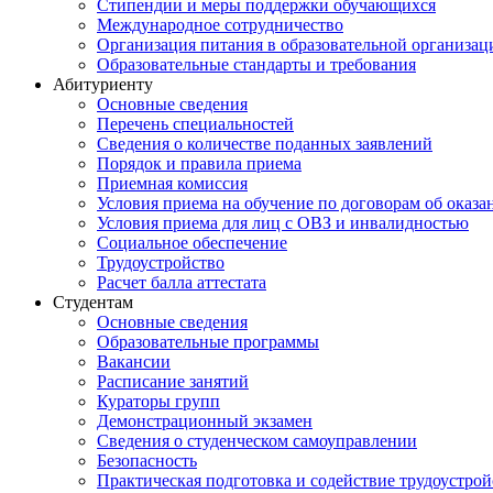
Стипендии и меры поддержки обучающихся
Международное сотрудничество
Организация питания в образовательной организац
Образовательные стандарты и требования
Абитуриенту
Основные сведения
Перечень специальностей
Cведения о количестве поданных заявлений
Порядок и правила приема
Приемная комиссия
Условия приема на обучение по договорам об оказа
Условия приема для лиц с ОВЗ и инвалидностью
Социальное обеспечение
Трудоустройство
Расчет балла аттестата
Студентам
Основные сведения
Образовательные программы
Вакансии
Расписание занятий
Кураторы групп
Демонстрационный экзамен
Сведения о студенческом самоуправлении
Безопасность
Практическая подготовка и содействие трудоустрой