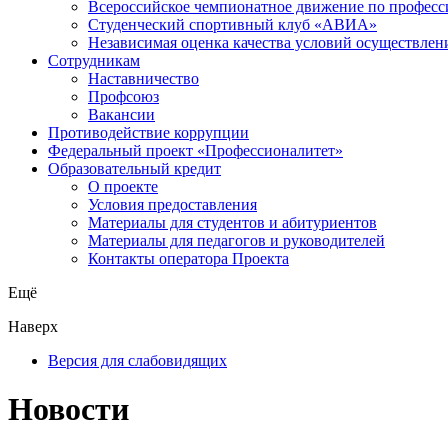
Всероссийское чемпионатное движение по професс
Студенческий спортивный клуб «АВИА»
Независимая оценка качества условий осуществлен
Сотрудникам
Наставничество
Профсоюз
Вакансии
Противодействие коррупции
Федеральный проект «Профессионалитет»
Образовательный кредит
О проекте
Условия предоставления
Материалы для студентов и абитуриентов
Материалы для педагогов и руководителей
Контакты оператора Проекта
Ещё
Наверх
Версия для слабовидящих
Новости