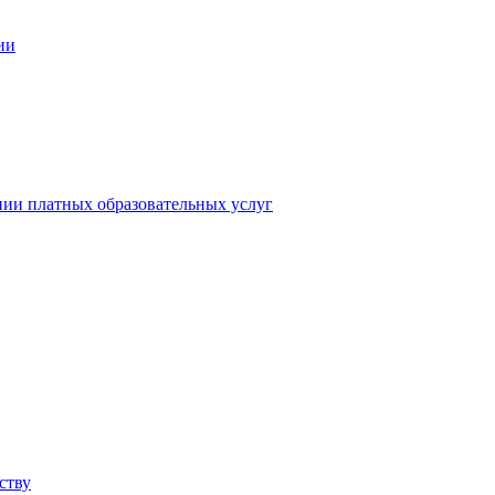
ии
нии платных образовательных услуг
ству