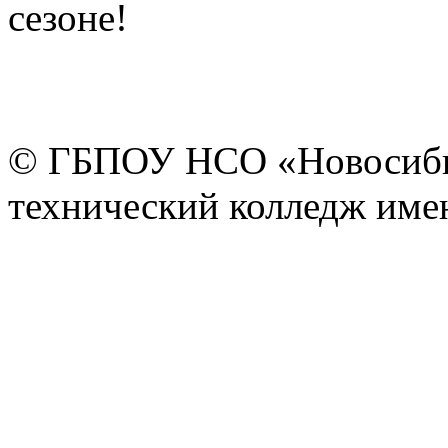
сезоне!
© ГБПОУ НСО «Новосиби
технический колледж имен