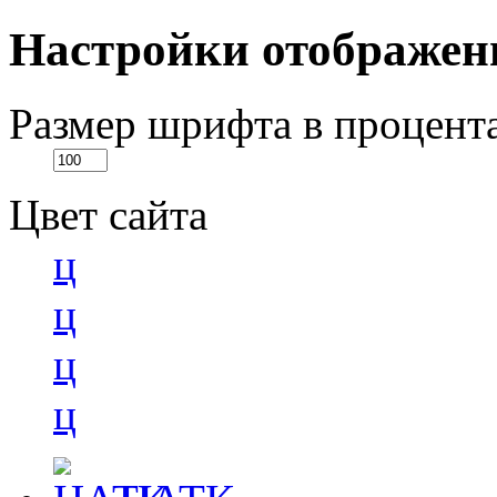
Настройки отображен
Размер шрифта в процент
Цвет сайта
ц
ц
ц
ц