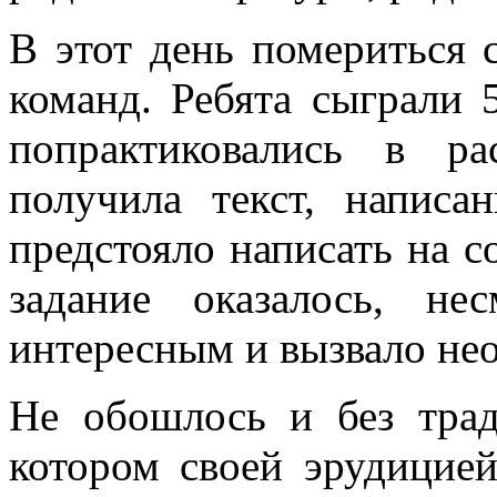
В этот день помериться 
команд. Ребята сыграли 
попрактиковались в р
получила текст, написа
предстояло написать на 
задание оказалось, не
интересным и вызвало не
Не обошлось и без трад
котором своей эрудицие