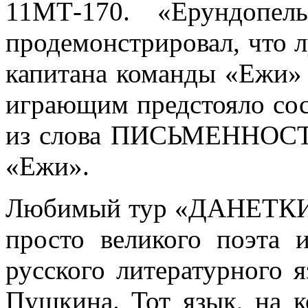
11МТ-170. «Ерундопел
продемонстрировал, что л
капитана команды «Ежи» 
играющим предстояло сос
из слова ПИСЬМЕННОСТЬ
«Ежи».
Любимый тур «ДАНЕТКИ»
просто великого поэта 
русского литературного 
Пушкина. Тот язык, на 