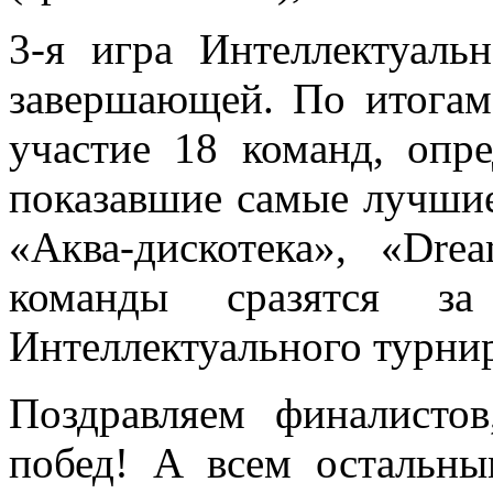
3-я игра Интеллектуаль
завершающей. По итогам
участие 18 команд, опр
показавшие самые лучшие
«Аква-дискотека», «Dr
команды сразятся за
Интеллектуального турнир
Поздравляем финалисто
побед! А всем остальн