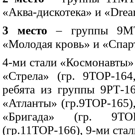
«Аква-дискотека» и «Drea
3 место
– группы 9МТ
«Молодая кровь» и «Спар
4-ми стали «Космонавты» 
«Стрела» (гр. 9ТОР-164
ребята из группы 9РТ-16
«Атланты» (гр.9ТОР-165)
«Бригада» (гр. 9Т
(гр.11ТОР-166), 9-ми ста