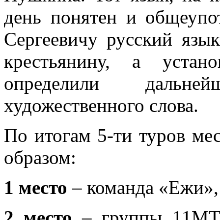
день понятен и общеупо
Сергеевичу русский язык
крестьянину, а уста
определили дальне
художественного слова.
По итогам 5-ти туров ме
образом:
1 место
– команда «Ежи»,
2 место
– группы 11МТ-