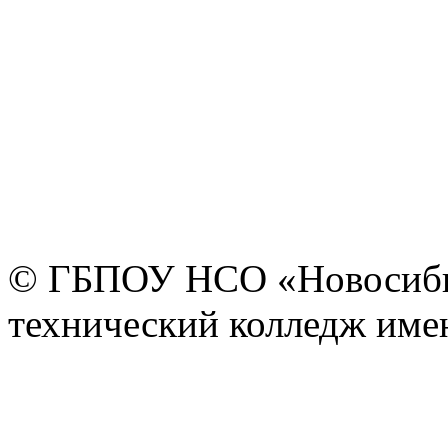
© ГБПОУ НСО «Новосиби
технический колледж имен