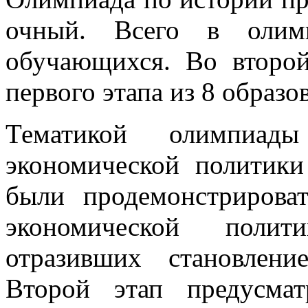
очный. Всего в олим
обучающихся. Во второ
первого этапа из 8 образ
Тематикой олимпиад
экономической политик
были продемонстрирова
экономической полит
отразивших становлен
Второй этап предусмат