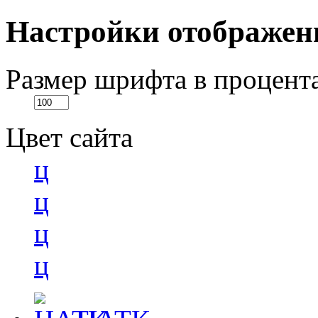
Настройки отображен
Размер шрифта в процент
Цвет сайта
ц
ц
ц
ц