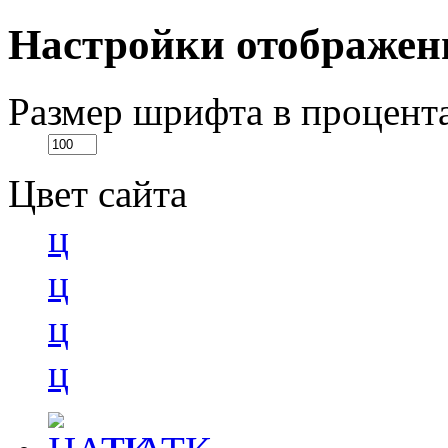
Настройки отображен
Размер шрифта в процент
Цвет сайта
ц
ц
ц
ц