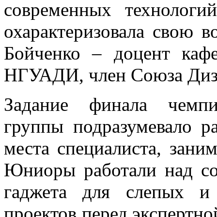
современных технологи
охарактеризовала свою 
Бойченко – доцент каф
НГУАДИ, член Союза Диз
Задание финала чемпи
группы подразумевало ра
места специалиста, зани
Юниоры работали над со
гаджета для слепых и
проектов перед экспертно