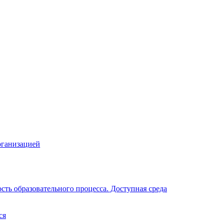
рганизацией
ть образовательного процесса. Доступная среда
ся