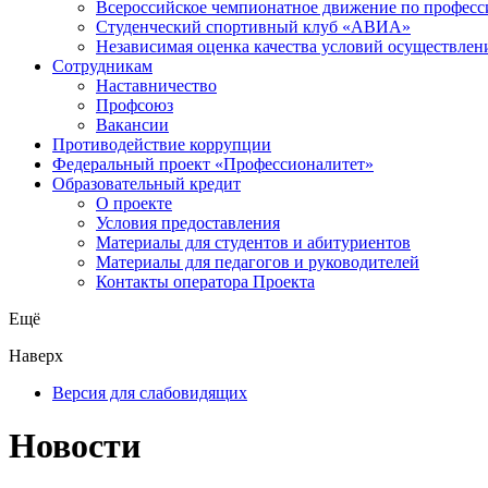
Всероссийское чемпионатное движение по професс
Студенческий спортивный клуб «АВИА»
Независимая оценка качества условий осуществлен
Сотрудникам
Наставничество
Профсоюз
Вакансии
Противодействие коррупции
Федеральный проект «Профессионалитет»
Образовательный кредит
О проекте
Условия предоставления
Материалы для студентов и абитуриентов
Материалы для педагогов и руководителей
Контакты оператора Проекта
Ещё
Наверх
Версия для слабовидящих
Новости