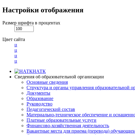
Настройки отображения
Размер шрифта в процентах
Цвет сайта
ц
ц
ц
ц
НАТК
Сведения об образовательной организации
Основные сведения
Структура и органы управления образовательной о
Документы
Образование
Руководство
Педагогический состав
Материально-техническое обеспечение и оснащеннос
Платные образовательные услуги
Финансово-хозяйственная деятельность
Вакантные места для приема (перевода) обучающих