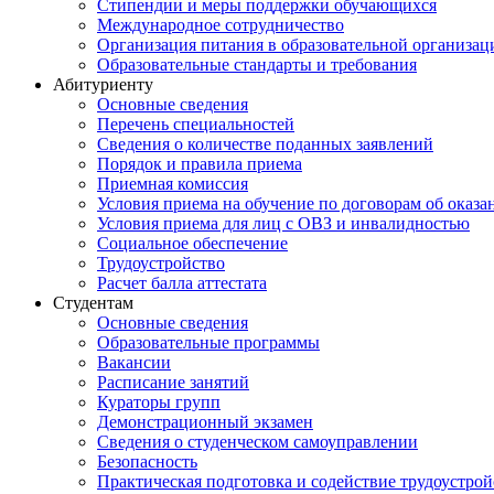
Стипендии и меры поддержки обучающихся
Международное сотрудничество
Организация питания в образовательной организац
Образовательные стандарты и требования
Абитуриенту
Основные сведения
Перечень специальностей
Cведения о количестве поданных заявлений
Порядок и правила приема
Приемная комиссия
Условия приема на обучение по договорам об оказа
Условия приема для лиц с ОВЗ и инвалидностью
Социальное обеспечение
Трудоустройство
Расчет балла аттестата
Студентам
Основные сведения
Образовательные программы
Вакансии
Расписание занятий
Кураторы групп
Демонстрационный экзамен
Сведения о студенческом самоуправлении
Безопасность
Практическая подготовка и содействие трудоустрой