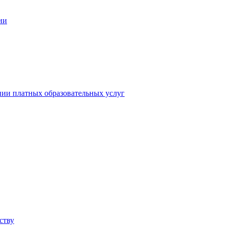
ии
нии платных образовательных услуг
ству