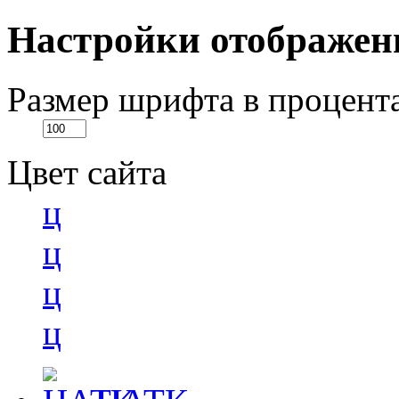
Настройки отображен
Размер шрифта в процент
Цвет сайта
ц
ц
ц
ц