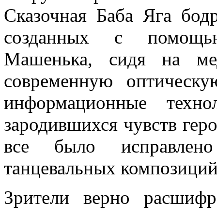
Сказочная Баба Яга бод
созданных с помощью
Машенька, сидя на мед
современную оптическу
информационные техно
зародившихся чувств геро
все было исправлен
танцевальных композиций
Зрители верно расшифр