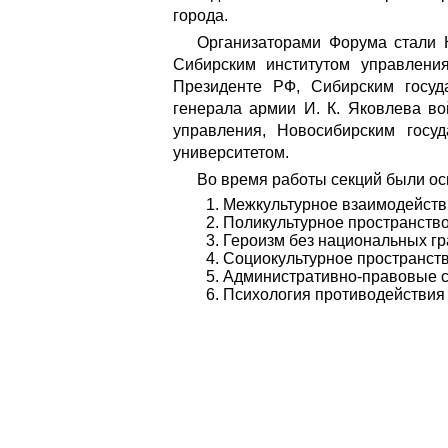
города.
Организаторами Форума стали 
Сибирским институтом управлени
Президенте РФ, Сибирским госуд
генерала армии И. К. Яковлева в
управления, Новосибирским госуд
университетом.
Во время работы секций были о
Межкультурное взаимодействи
Поликультурное пространств
Героизм без национальных гр
Социокультурное пространст
Административно-правовые с
Психология противодействия