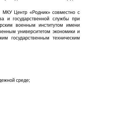
, МКУ Центр «Родник» совместно с
ва и государственной службы при
ирским военным институтом имени
венным университетом экономики и
ским государственным техническим
дежной среде;