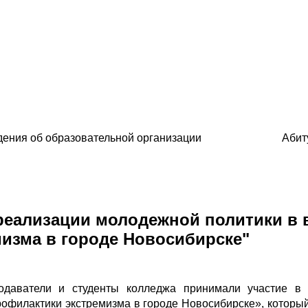
ения об образовательной организации
Абит
реализации молодежной политики в 
изма в городе Новосибирске"
подаватели и студенты колледжа принимали участие в
офилактики экстремизма в городе Новосибирске», которы