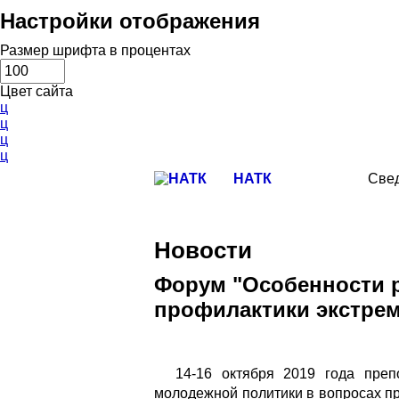
Настройки отображения
Размер шрифта в процентах
Цвет сайта
ц
ц
ц
ц
НАТК
Свед
Новости
Форум "Особенности 
профилактики экстрем
14-16 октября 2019 года пре
молодежной политики в вопросах пр