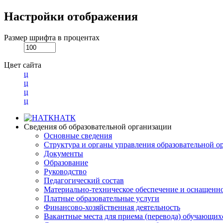
Настройки отображения
Размер шрифта в процентах
Цвет сайта
ц
ц
ц
ц
НАТК
Сведения об образовательной организации
Основные сведения
Структура и органы управления образовательной о
Документы
Образование
Руководство
Педагогический состав
Материально-техническое обеспечение и оснащеннос
Платные образовательные услуги
Финансово-хозяйственная деятельность
Вакантные места для приема (перевода) обучающих