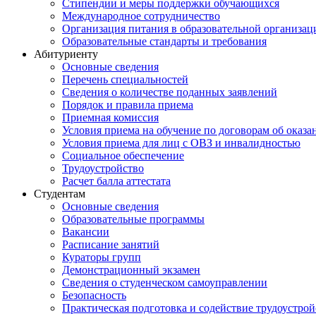
Стипендии и меры поддержки обучающихся
Международное сотрудничество
Организация питания в образовательной организац
Образовательные стандарты и требования
Абитуриенту
Основные сведения
Перечень специальностей
Cведения о количестве поданных заявлений
Порядок и правила приема
Приемная комиссия
Условия приема на обучение по договорам об оказа
Условия приема для лиц с ОВЗ и инвалидностью
Социальное обеспечение
Трудоустройство
Расчет балла аттестата
Студентам
Основные сведения
Образовательные программы
Вакансии
Расписание занятий
Кураторы групп
Демонстрационный экзамен
Сведения о студенческом самоуправлении
Безопасность
Практическая подготовка и содействие трудоустрой