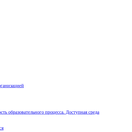
рганизацией
ть образовательного процесса. Доступная среда
ся