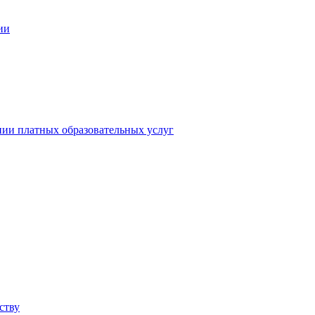
ии
нии платных образовательных услуг
ству