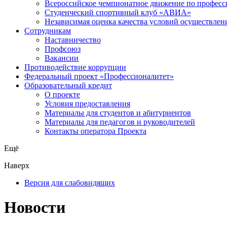
Всероссийское чемпионатное движение по професс
Студенческий спортивный клуб «АВИА»
Независимая оценка качества условий осуществлен
Сотрудникам
Наставничество
Профсоюз
Вакансии
Противодействие коррупции
Федеральный проект «Профессионалитет»
Образовательный кредит
О проекте
Условия предоставления
Материалы для студентов и абитуриентов
Материалы для педагогов и руководителей
Контакты оператора Проекта
Ещё
Наверх
Версия для слабовидящих
Новости