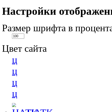
Настройки отображен
Размер шрифта в процент
Цвет сайта
ц
ц
ц
ц