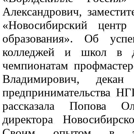
Александрович, замест
«Новосибирский центр 
образования». Об усп
колледжей и школ в д
чемпионатам профмастер
Владимирович, декан
предпринимательства НГ
рассказала Попова Ол
директора Новосибирско
Своим опытом в эфф