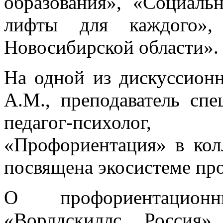
образования», «Социаль
лифты для каждого», 
Новосибирской области».
На одной из дискуссион
А.М., преподаватель сп
педагог-психолог,
«Профориентация» в кол
посвящена экосистеме пр
О профориентацион
«Ворлдскиллс Россия»