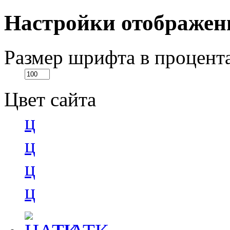
Настройки отображен
Размер шрифта в процент
Цвет сайта
ц
ц
ц
ц