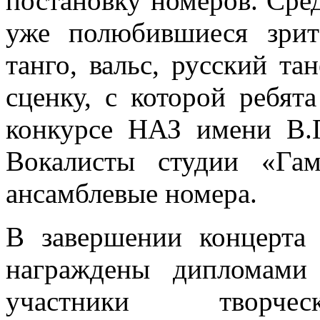
постановку номеров. Сре
уже полюбившиеся зрит
танго, вальс, русский т
сценку, с которой ребят
конкурсе НАЗ имени В.П
Вокалисты студии «Га
ансамблевые номера.
В завершении концерта
награждены дипломами
участники творч