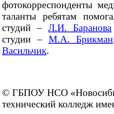
фотокорреспонденты мед
таланты ребятам помога
студий –
Л.И. Баранова
студии –
М.А. Брикман
Васильчик
.
© ГБПОУ НСО «Новосиби
технический колледж имен