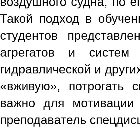
воздушного судна, по е
Такой подход в обучен
студентов представле
агрегатов и систем 
гидравлической и други
«вживую», потрогать 
важно для мотивации 
преподаватель спецди