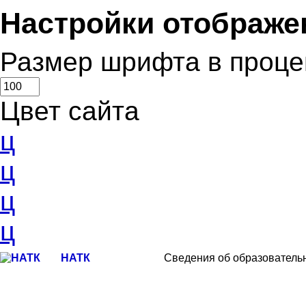
Настройки отображе
Размер шрифта в проце
Цвет сайта
ц
ц
ц
ц
НАТК
Сведения об образователь