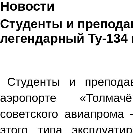
Новости
Студенты и препода
легендарный Ту-134
Студенты и препода
аэропорте «Толмач
советского авиапрома 
этого типа эксплуати