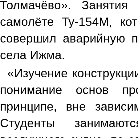
Толмачёво». Занятия
самолёте Ту-154М, ко
совершил аварийную п
села Ижма.
«Изучение конструкци
понимание основ пр
принципе, вне зависи
Студенты занимают