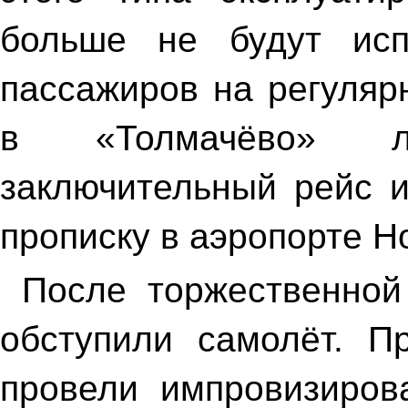
больше не будут исп
пассажиров на регуляр
в «Толмачёво» л
заключительный рейс и
прописку в аэропорте Н
После торжественной
обступили самолёт. П
провели импровизирова