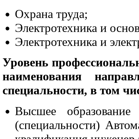
Охрана труда;
Электротехника и осно
Электротехника и элект
Уровень профессиональн
наименования направ
специальности, в том ч
Высшее образование 
(специальности) Автома
квалификация инженер 