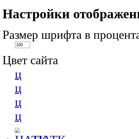
Настройки отображен
Размер шрифта в процент
Цвет сайта
ц
ц
ц
ц