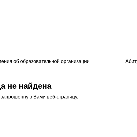
ения об образовательной организации
Абит
ца не найдена
и запрошенную Вами веб-страницу.