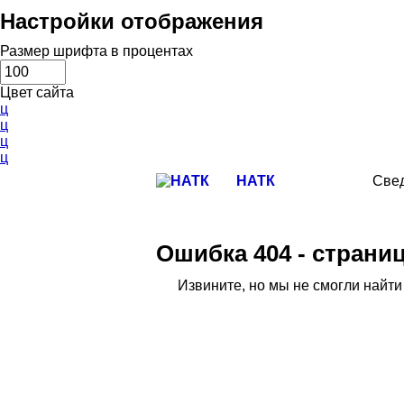
Настройки отображения
Размер шрифта в процентах
Цвет сайта
ц
ц
ц
ц
НАТК
Свед
Ошибка 404 - страни
Извините, но мы не смогли найт