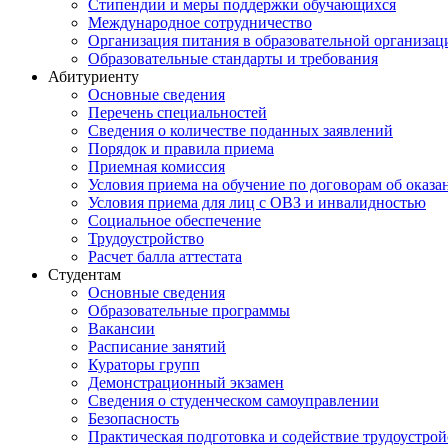
Стипендии и меры поддержки обучающихся
Международное сотрудничество
Организация питания в образовательной организац
Образовательные стандарты и требования
Абитуриенту
Основные сведения
Перечень специальностей
Cведения о количестве поданных заявлений
Порядок и правила приема
Приемная комиссия
Условия приема на обучение по договорам об оказа
Условия приема для лиц с ОВЗ и инвалидностью
Социальное обеспечение
Трудоустройство
Расчет балла аттестата
Студентам
Основные сведения
Образовательные программы
Вакансии
Расписание занятий
Кураторы групп
Демонстрационный экзамен
Сведения о студенческом самоуправлении
Безопасность
Практическая подготовка и содействие трудоустрой