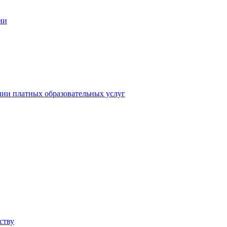
ии
нии платных образовательных услуг
ству