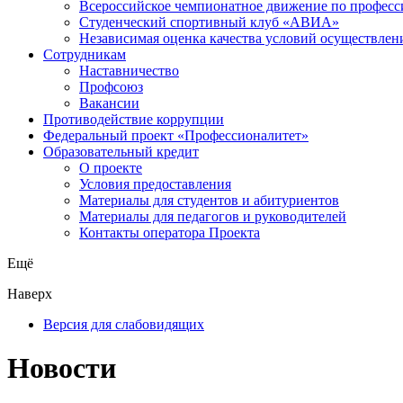
Всероссийское чемпионатное движение по професс
Студенческий спортивный клуб «АВИА»
Независимая оценка качества условий осуществлен
Сотрудникам
Наставничество
Профсоюз
Вакансии
Противодействие коррупции
Федеральный проект «Профессионалитет»
Образовательный кредит
О проекте
Условия предоставления
Материалы для студентов и абитуриентов
Материалы для педагогов и руководителей
Контакты оператора Проекта
Ещё
Наверх
Версия для слабовидящих
Новости