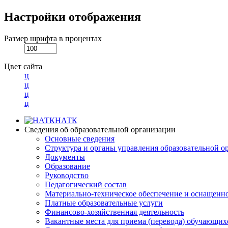
Настройки отображения
Размер шрифта в процентах
Цвет сайта
ц
ц
ц
ц
НАТК
Сведения об образовательной организации
Основные сведения
Структура и органы управления образовательной о
Документы
Образование
Руководство
Педагогический состав
Материально-техническое обеспечение и оснащеннос
Платные образовательные услуги
Финансово-хозяйственная деятельность
Вакантные места для приема (перевода) обучающих