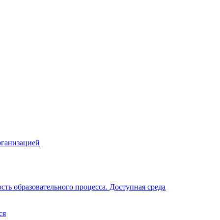
рганизацией
ть образовательного процесса. Доступная среда
ся