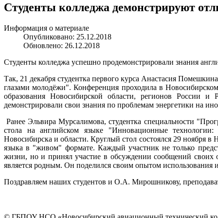
Студенты колледжа демонстрируют отл
Информация о материале
Опубликовано: 25.12.2018
Обновлено: 26.12.2018
Студенты колледжа успешно продемонстрировали знания англи
Так, 21 декабря студентка первого курса Анастасия Помешкин
глазами молодёжи". Конференция проходила в Новосибирском 
образования Новосибирской области, регионов России и 
демонстрировали свои знания по проблемам энергетики на ино
Ранее Эльвира Мурсалимова, студентка специальности "Прог
стола на английском языке "Инновационные технологии: 
Новосибирска и области. Круглый стол состоялся 29 ноября 
языка в "живом" формате. Каждый участник не только пред
жизни, но и принял участие в обсуждении сообщений своих 
является родным. Он поделился своим опытом использования 
Поздравляем наших студентов и О.А. Мирошникову, преподават
© ГБПОУ НСО «Новосибирский авиационный технический колл