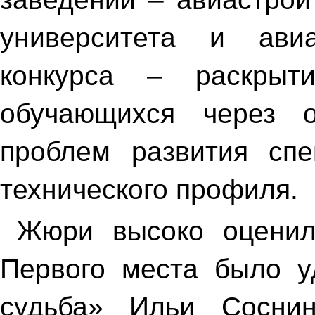
университета и ави
конкурса – раскры
обучающихся через 
проблем развития спе
технического профиля.
Жюри высоко оценил
Первого места было у
судьба» Ильи Соснин