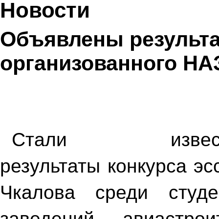
Новости
Объявлены результа
организованного НАЗ
Стали извес
результаты конкурса эс
Чкалова среди студ
заведений – авиастрои