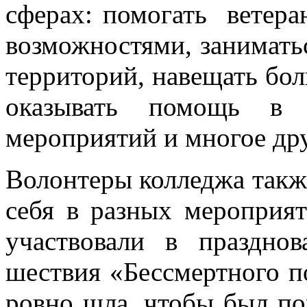
сферах: помогать ветер
возможностями, занимать
территорий, навещать бо
оказывать помощь в 
мероприятий и многое др
Волонтеры колледжа такж
себя в разных мероприя
участвовали в праздн
шествия «Бессмертного п
ровно шла, чтобы был по