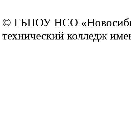
© ГБПОУ НСО «Новосиби
технический колледж имен