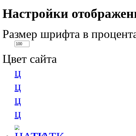
Настройки отображен
Размер шрифта в процент
Цвет сайта
ц
ц
ц
ц